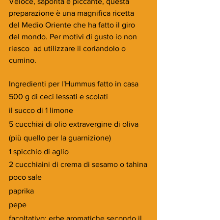
Veloce, saporita e piccante, questa 
preparazione è una magnifica ricetta 
del Medio Oriente che ha fatto il giro 
del mondo. Per motivi di gusto io non 
riesco  ad utilizzare il coriandolo o 
cumino.
Ingredienti per l'Hummus fatto in casa
500 g di ceci lessati e scolati
il succo di 1 limone
5 cucchiai di olio extravergine di oliva 
(più quello per la guarnizione)
1 spicchio di aglio
2 cucchiaini di crema di sesamo o tahina
poco sale
paprika
pepe 
facoltativo: erbe aromatiche secondo il 