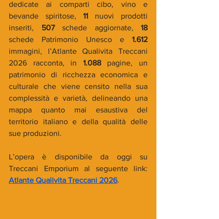
dedicate ai comparti cibo, vino e 
bevande spiritose, 
11
 nuovi prodotti 
inseriti, 
507
 schede aggiornate, 
18
schede Patrimonio Unesco e 
1.612
immagini, l’Atlante Qualivita Treccani 
2026 racconta, in 
1.088
 pagine, un 
patrimonio di ricchezza economica e 
culturale che viene censito nella sua 
complessità e varietà, delineando una 
mappa quanto mai esaustiva del 
territorio italiano e della qualità delle 
sue produzioni.
L’opera è disponibile da oggi su 
Treccani Emporium al seguente link: 
Atlante Qualivita Treccani 2026
.