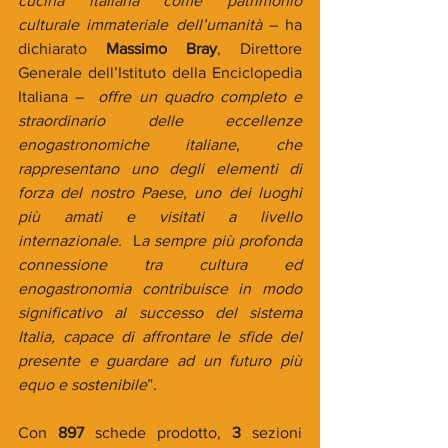
cucina italiana come patrimonio 
culturale immateriale dell’umanità 
– ha 
dichiarato 
Massimo Bray
, Direttore 
Generale dell’Istituto della Enciclopedia 
Italiana – 
 offre un quadro completo e 
straordinario delle eccellenze 
enogastronomiche italiane
, 
che 
rappresentano uno degli elementi di 
forza del nostro Paese, uno dei luoghi 
più amati e visitati a livello 
internazionale.
  L
a sempre più profonda 
connessione tra cultura ed 
enogastronomia contribuisce in modo 
significativo al successo del sistema 
Italia, capace di affrontare le sfide del 
presente e guardare ad un futuro più 
equo e sostenibile
”.
Con 
897
 schede prodotto, 
3
 sezioni 