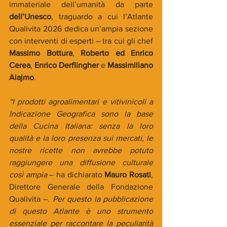
immateriale dell’umanità da parte 
dell’Unesco
, traguardo a cui l’Atlante 
Qualivita 2026 dedica un’ampia sezione 
con interventi di esperti – tra cui gli chef 
Massimo Bottura
, 
Roberto ed Enrico 
Cerea
, 
Enrico Derflingher
 e 
Massimiliano 
Alajmo
.
“I prodotti agroalimentari e vitivinicoli a 
Indicazione Geografica sono la base 
della Cucina Italiana: senza la loro 
qualità e la loro presenza sui mercati, le 
nostre ricette non avrebbe potuto 
raggiungere una diffusione culturale 
così ampia 
– ha dichiarato 
Mauro Rosati
, 
Direttore Generale della Fondazione 
Qualivita –.
 Per questo la pubblicazione 
di questo Atlante è uno strumento 
essenziale per raccontare la peculiarità 