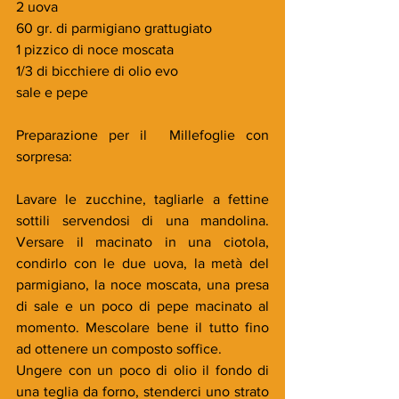
2 uova
60 gr. di parmigiano grattugiato
1 pizzico di noce moscata
1/3 di bicchiere di olio evo
sale e pepe
Preparazione per il  Millefoglie con 
sorpresa:
Lavare le zucchine, tagliarle a fettine 
sottili servendosi di una mandolina. 
Versare il macinato in una ciotola, 
condirlo con le due uova, la metà del 
parmigiano, la noce moscata, una presa 
di sale e un poco di pepe macinato al 
momento. Mescolare bene il tutto fino 
ad ottenere un composto soffice.
Ungere con un poco di olio il fondo di 
una teglia da forno, stenderci uno strato 