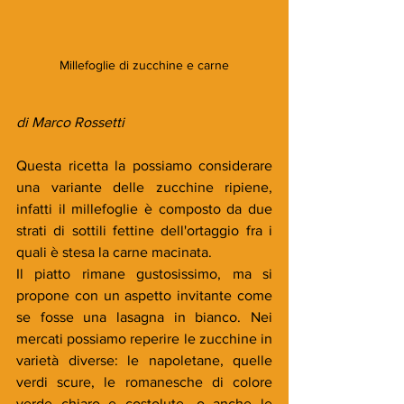
Millefoglie di zucchine e carne
di Marco Rossetti
Questa ricetta la possiamo considerare 
una variante delle zucchine ripiene, 
infatti il millefoglie è composto da due 
strati di sottili fettine dell'ortaggio fra i 
quali è stesa la carne macinata. 
Il piatto rimane gustosissimo, ma si 
propone con un aspetto invitante come 
se fosse una lasagna in bianco. Nei 
mercati possiamo reperire le zucchine in 
varietà diverse: le napoletane, quelle 
verdi scure, le romanesche di colore 
verde chiaro e costolute, o anche le 