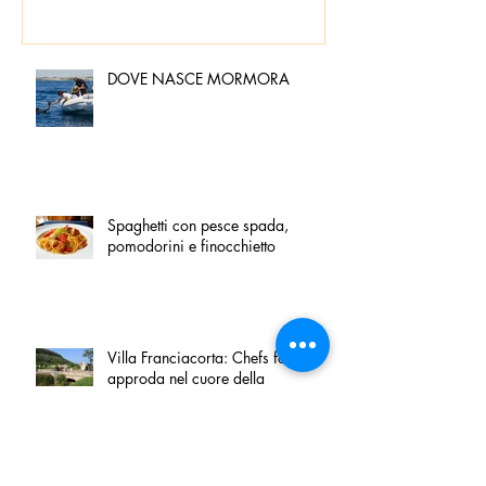
DOVE NASCE MORMORA
Spaghetti con pesce spada,
pomodorini e finocchietto
Villa Franciacorta: Chefs for life
approda nel cuore della
Franciacorta, tra alta cucina,
grandi vini e solidarietà
Firenze, nel palazzo dei Canonici