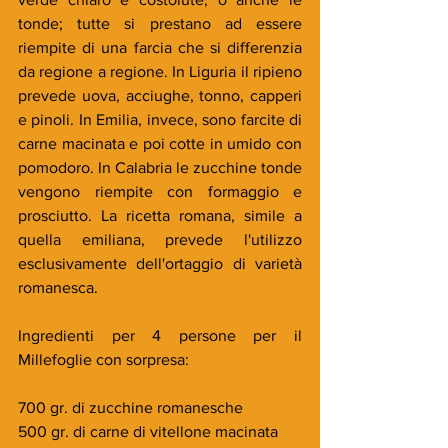
tonde; tutte si prestano ad essere 
riempite di una farcia che si differenzia 
da regione a regione. In Liguria il ripieno 
prevede uova, acciughe, tonno, capperi 
e pinoli. In Emilia, invece, sono farcite di 
carne macinata e poi cotte in umido con 
pomodoro. In Calabria le zucchine tonde 
vengono riempite con formaggio e 
prosciutto. La ricetta romana, simile a 
quella emiliana, prevede l'utilizzo 
esclusivamente dell'ortaggio di varietà 
romanesca.
Ingredienti per 4 persone per il  
Millefoglie con sorpresa:
700 gr. di zucchine romanesche
500 gr. di carne di vitellone macinata