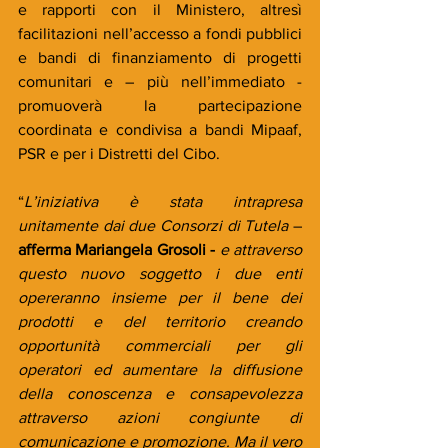
e rapporti con il Ministero, altresì 
facilitazioni nell’accesso a fondi pubblici 
e bandi di finanziamento di progetti 
comunitari e – più nell’immediato - 
promuoverà la partecipazione 
coordinata e condivisa a bandi Mipaaf, 
PSR e per i Distretti del Cibo.
“
L’iniziativa è stata intrapresa 
unitamente dai due Consorzi di Tutela 
– 
afferma Mariangela Grosoli -
 e attraverso 
questo nuovo soggetto i due enti 
opereranno insieme per il bene dei 
prodotti e del territorio creando 
opportunità commerciali per gli 
operatori ed aumentare la diffusione 
della conoscenza e consapevolezza 
attraverso azioni congiunte di 
comunicazione e promozione. Ma il vero 