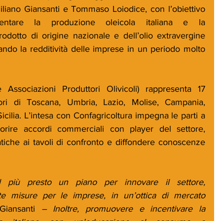
miliano Giansanti e Tommaso Loiodice, con l’obiettivo 
ntare la produzione oleicola italiana e la 
dotto di origine nazionale e dell’olio extravergine 
ando la redditività delle imprese in un periodo molto 
Associazioni Produttori Olivicoli) rappresenta 17 
ori di Toscana, Umbria, Lazio, Molise, Campania, 
 Sicilia. L’intesa con Confagricoltura impegna le parti a 
orire accordi commerciali con player del settore, 
tiche ai tavoli di confronto e diffondere conoscenze 
l più presto un piano per innovare il settore, 
 misure per le imprese, in un’ottica di mercato 
Giansanti
 – Inoltre, promuovere e incentivare la 