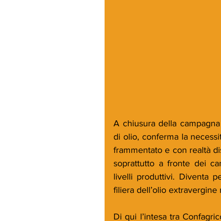
A chiusura della campagna o
di olio, conferma la necessi
frammentato e con realtà di
soprattutto a fronte dei c
livelli produttivi. Diventa
filiera dell’olio extravergine
Di qui l’intesa tra Confagri