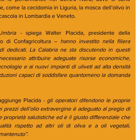
e, come la cecidomia in Liguria, la mosca dell’olivo in 
 cascola in Lombardia e Veneto. 
Umbria - 
spiega Walter Placida, presidente della 
o di Confagricoltura
 – hanno investito nella filiera 
di dedicati. La Calabria ne sta discutendo in questi 
ecessario attribuire adeguate risorse economiche, 
cnologie e ai nuovi impianti di uliveti ad alta densità 
duzioni capaci di soddisfare quantomeno la domanda 
aggiunge Placida 
- gli operatori difendono le proprie 
dei prezzi dell’olio extravergine è adeguato al pregio di 
proprietà salutistiche ed è il giusto differenziale che 
lità rispetto ad altri oli di oliva e a oli vegetali, 
mantenuto”.  