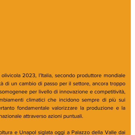
livicola 2023, l’Italia, secondo produttore mondiale 
tà di un cambio di passo per il settore, ancora troppo 
somogenee per livello di innovazione e competitività, 
ambiamenti climatici che incidono sempre di più sui 
 pertanto fondamentale valorizzare la produzione e la 
 nazionale attraverso azioni puntuali. 
coltura e Unapol siglata oggi a Palazzo della Valle dai 