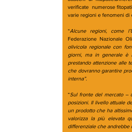
verificate  numerose fitopati
varie regioni e fenomeni di
“
Alcune regioni, come l’
Federazione Nazionale Oli
olivicola regionale con fon
giorni, ma in generale è n
prestando attenzione alle te
che dovranno garantire pro
interna”.
“
Sul fronte del mercato – 
posizioni. Il livello attuale 
un prodotto che ha altissime 
valorizza la più elevata qua
differenziale che andrebbe 