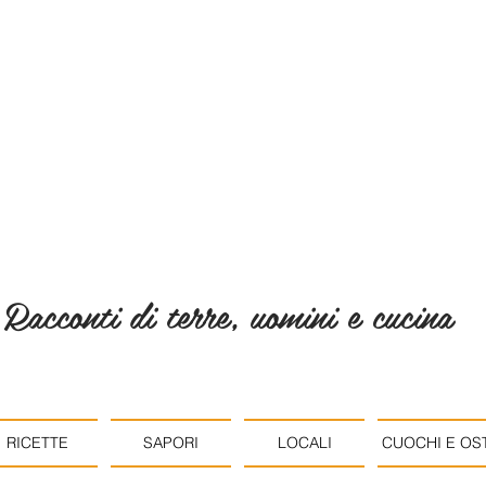
Racconti di terre, uomini e cucina
RICETTE
SAPORI
LOCALI
CUOCHI E OST