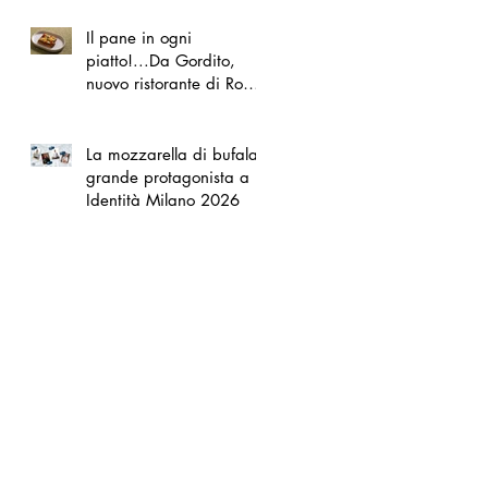
Il pane in ogni
piatto!...Da Gordito,
nuovo ristorante di Roma
Nord
La mozzarella di bufala
grande protagonista a
Identità Milano 2026