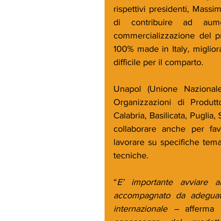
rispettivi presidenti, Massi
di contribuire ad aume
commercializzazione del pro
100% made in Italy, miglior
difficile per il comparto.
Unapol (Unione Nazionale 
Organizzazioni di Produtt
Calabria, Basilicata, Puglia,
collaborare anche per fav
lavorare su specifiche tema
tecniche. 
“
E’ importante avviare a
accompagnato da adeguate
internazionale – 
afferma 