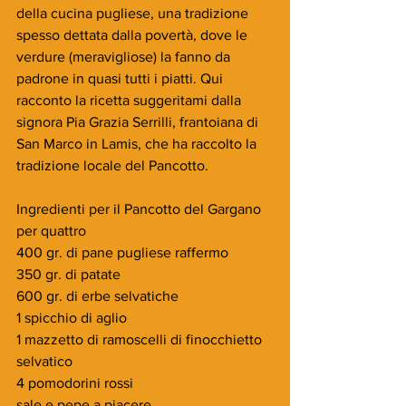
della cucina pugliese, una tradizione 
spesso dettata dalla povertà, dove le 
verdure (meravigliose) la fanno da 
padrone in quasi tutti i piatti. Qui 
racconto la ricetta suggeritami dalla 
signora Pia Grazia Serrilli, frantoiana di 
San Marco in Lamis, che ha raccolto la 
tradizione locale del Pancotto.
Ingredienti per il Pancotto del Gargano 
per quattro
400 gr. di pane pugliese raffermo
350 gr. di patate
600 gr. di erbe selvatiche
1 spicchio di aglio
1 mazzetto di ramoscelli di finocchietto 
selvatico
4 pomodorini rossi
sale e pepe a piacere.