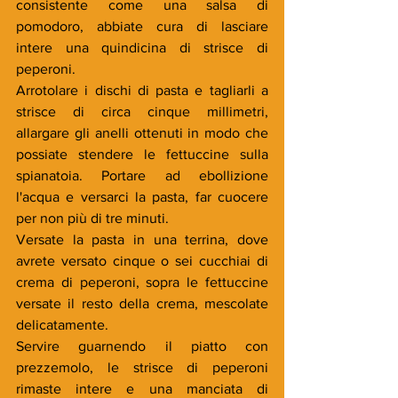
consistente come una salsa di 
pomodoro, abbiate cura di lasciare 
intere una quindicina di strisce di 
peperoni. 
Arrotolare i dischi di pasta e tagliarli a 
strisce di circa cinque millimetri, 
allargare gli anelli ottenuti in modo che 
possiate stendere le fettuccine sulla 
spianatoia. Portare ad ebollizione 
l'acqua e versarci la pasta, far cuocere 
per non più di tre minuti. 
Versate la pasta in una terrina, dove 
avrete versato cinque o sei cucchiai di 
crema di peperoni, sopra le fettuccine 
versate il resto della crema, mescolate 
delicatamente. 
Servire guarnendo il piatto con 
prezzemolo, le strisce di peperoni 
rimaste intere e una manciata di 