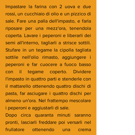
Impastare la farina con 2 uova e due 
rossi, un cucchiaio di olio e un pizzico di 
sale. Fare una palla dell'impasto, e farla 
riposare per una mezz'ora, tenendola 
coperta. Lavare i peperoni e liberarli dei 
semi all'interno, tagliarli a strisce sottili. 
Stufare in un tegame la cipolla tagliata 
sottile nell'olio rimasto, aggiungere i 
peperoni e far cuocere a fuoco basso 
con il tegame coperto. Dividere 
l'impasto in quattro parti e stenderle con 
il mattarello ottenendo quattro dischi di 
pasta, far asciugare i quattro dischi per 
almeno un'ora. Nel frattempo mescolare 
i peperoni e aggiustarli di sale. 
Dopo circa quaranta minuti saranno 
pronti, lasciarli freddare poi versarli nel 
frullatore ottenendo una crema 