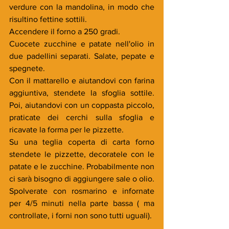
verdure con la mandolina, in modo che 
risultino fettine sottili.
Accendere il forno a 250 gradi.
Cuocete zucchine e patate nell'olio in 
due padellini separati. Salate, pepate e 
spegnete.
Con il mattarello e aiutandovi con farina 
aggiuntiva, stendete la sfoglia sottile. 
Poi, aiutandovi con un coppasta piccolo, 
praticate dei cerchi sulla sfoglia e 
ricavate la forma per le pizzette.
Su una teglia coperta di carta forno 
stendete le pizzette, decoratele con le 
patate e le zucchine. Probabilmente non 
ci sarà bisogno di aggiungere sale o olio. 
Spolverate con rosmarino e infornate 
per 4/5 minuti nella parte bassa ( ma 
controllate, i forni non sono tutti uguali).