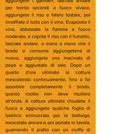
aggiungete i gamberi, lasciate andare 
per trenta secondi a fuoco vivace, 
aggiungete il riso e fatelo tostare, poi 
innaffiate il tutto con il vino, Evaporato il 
vino, abbassate la fiamma a fuoco 
moderato, e coprite il riso con il fumetto, 
lasciate andare, a mano a mano che il 
brodo si consuma aggiungetene di 
nuovo, aggiungete una macinata di 
pepe e aggiustate di sale. Dopo un 
quarto d'ora ultimate la cottura 
mescolando continuamente, fino a far 
assorbire completamente il brodo, 
questo risotto non deve risultare 
all'onda. A cottura ultimata chiudete il 
fuoco e aggiungete qualche foglia di 
basilico sminuzzata poi la bottarga, 
mescolate ancora e poi portate in tavola, 
guarnendo il piatto con un ciuffo di 