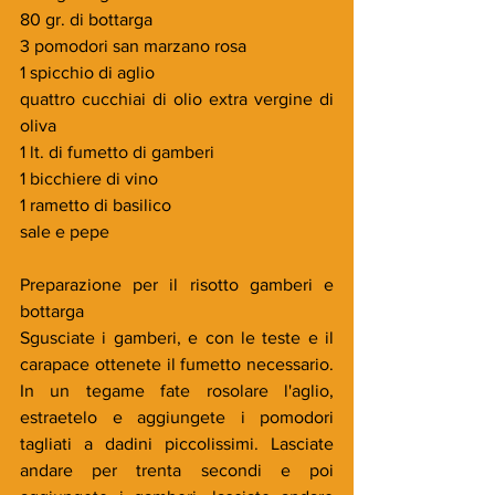
80 gr. di bottarga
3 pomodori san marzano rosa
1 spicchio di aglio 
quattro cucchiai di olio extra vergine di 
oliva
1 lt. di fumetto di gamberi
1 bicchiere di vino
1 rametto di basilico
sale e pepe
Preparazione per il risotto gamberi e 
bottarga
Sgusciate i gamberi, e con le teste e il 
carapace ottenete il fumetto necessario. 
In un tegame fate rosolare l'aglio, 
estraetelo e aggiungete i pomodori 
tagliati a dadini piccolissimi. Lasciate 
andare per trenta secondi e poi 