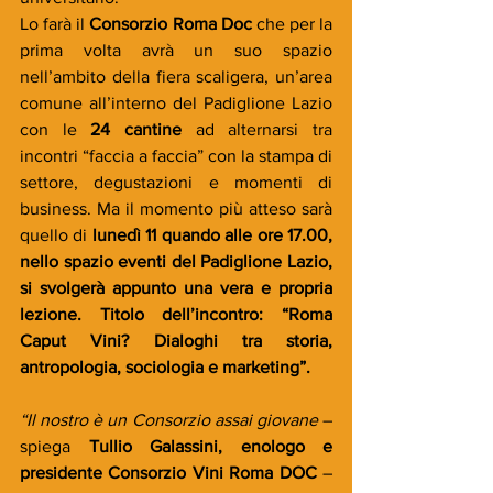
Lo farà il 
Consorzio Roma Doc 
che per la 
prima volta avrà un suo spazio 
nell’ambito della fiera scaligera, un’area 
comune all’interno del Padiglione Lazio 
con le 
24 cantine
 ad alternarsi tra 
incontri “faccia a faccia” con la stampa di 
settore, degustazioni e momenti di 
business. Ma il momento più atteso sarà 
quello di 
lunedì 11 quando alle ore 17.00, 
nello spazio eventi del Padiglione Lazio, 
si svolgerà appunto una vera e propria 
lezione. Titolo dell’incontro: “Roma 
Caput Vini? Dialoghi tra storia, 
antropologia, sociologia e marketing”.
“Il nostro è un Consorzio assai giovane
 – 
spiega 
Tullio Galassini, enologo e 
presidente Consorzio Vini Roma DOC
 – 