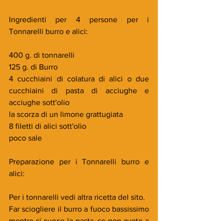
Ingredienti per 4 persone per i 
Tonnarelli burro e alici:
400 g. di tonnarelli
125 g. di Burro
4 cucchiaini di colatura di alici o due 
cucchiaini di pasta di acciughe e 
acciughe sott'olio
la scorza di un limone grattugiata 
8 filetti di alici sott'olio
poco sale
Preparazione per i Tonnarelli burro e 
alici:
Per i tonnarelli vedi altra ricetta del sito.
Far sciogliere il burro a fuoco bassissimo 
mentre si cuoce la pasta, se non avete a 