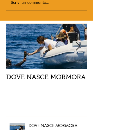
Scrivi un commento...
DOVE NASCE MORMORA
Spaghetti con
pomodorini e 
DOVE NASCE MORMORA