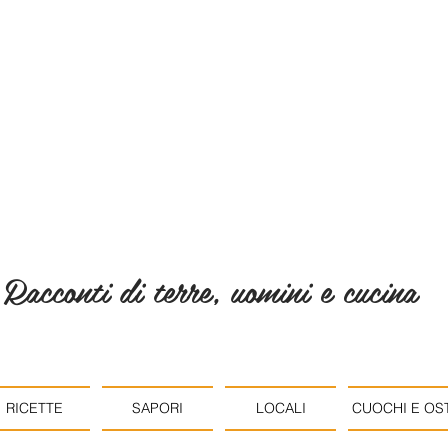
Racconti di terre, uomini e cucina
RICETTE
SAPORI
LOCALI
CUOCHI E OST