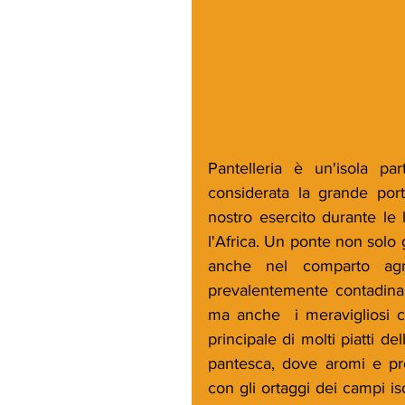
Pantelleria è un'isola pa
considerata la grande portae
nostro esercito durante le l
l'Africa. Un ponte non solo 
anche nel comparto agro
prevalentemente contadina e
ma anche  i meravigliosi ca
principale di molti piatti de
pantesca, dove aromi e pr
con gli ortaggi dei campi i