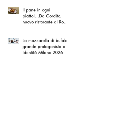
Il pane in ogni
piatto!...Da Gordito,
nuovo ristorante di Roma
Nord
La mozzarella di bufala
grande protagonista a
Identità Milano 2026