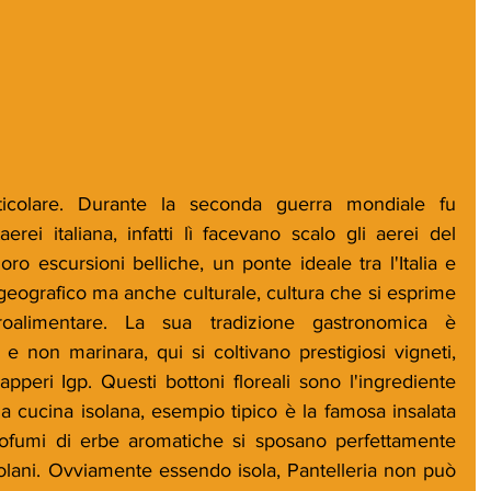
rticolare. Durante la seconda guerra mondiale fu 
rei italiana, infatti lì facevano scalo gli aerei del 
oro escursioni belliche, un ponte ideale tra l'Italia e 
geografico ma anche culturale, cultura che si esprime 
alimentare. La sua tradizione gastronomica è 
 non marinara, qui si coltivano prestigiosi vigneti, 
pperi Igp. Questi bottoni floreali sono l'ingrediente 
lla cucina isolana, esempio tipico è la famosa insalata 
ofumi di erbe aromatiche si sposano perfettamente 
solani. Ovviamente essendo isola, Pantelleria non può 