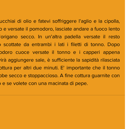
hiai di olio e fatevi soffriggere l'aglio e la cipolla, 
io e versate il pomodoro, lasciate andare a fuoco lento 
origano secco. In un'altra padella versate il resto 
 scottate da entrambi i lati i filetti di tonno. Dopo 
odoro cuoce versate il tonno e i capperi appena 
irà aggiungere sale, è sufficiente la sapidità rilasciata 
ottura per altri due minuti. E' importante che il tonno 
bbe secco e stoppaccioso. A fine cottura guarnite con 
o e se volete con una macinata di pepe.