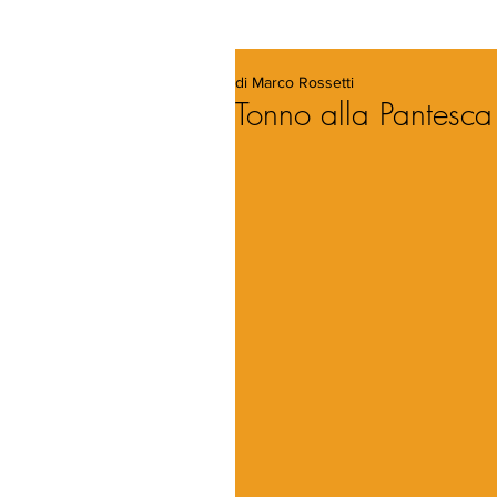
di Marco Rossetti
Tonno alla Pantesca