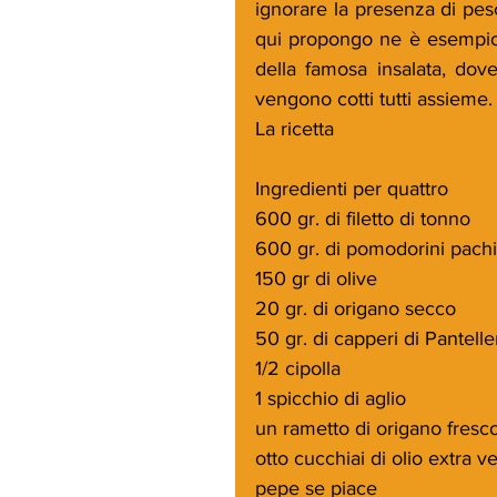
ignorare la presenza di pesce
qui propongo ne è esempio. I
della famosa insalata, dove 
vengono cotti tutti assieme.
La ricetta
Ingredienti per quattro
600 gr. di filetto di tonno
600 gr. di pomodorini pachi
150 gr di olive
20 gr. di origano secco
50 gr. di capperi di Pantelle
1/2 cipolla
1 spicchio di aglio
un rametto di origano fresc
otto cucchiai di olio extra ve
pepe se piace