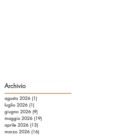
Archivio
agosto 2026
(1)
1 post
luglio 2026
(1)
1 post
giugno 2026
(9)
9 post
maggio 2026
(19)
19 post
aprile 2026
(13)
13 post
marzo 2026
(16)
16 post