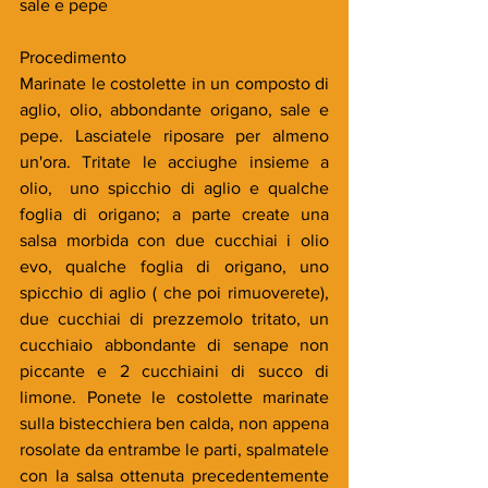
sale e pepe
Procedimento
Marinate le costolette in un composto di 
aglio, olio, abbondante origano, sale e 
pepe. Lasciatele riposare per almeno 
un'ora. Tritate le acciughe insieme a 
olio,  uno spicchio di aglio e qualche 
foglia di origano; a parte create una 
salsa morbida con due cucchiai i olio 
evo, qualche foglia di origano, uno 
spicchio di aglio ( che poi rimuoverete), 
due cucchiai di prezzemolo tritato, un 
cucchiaio abbondante di senape non 
piccante e 2 cucchiaini di succo di 
limone. Ponete le costolette marinate 
sulla bistecchiera ben calda, non appena 
rosolate da entrambe le parti, spalmatele 
con la salsa ottenuta precedentemente 