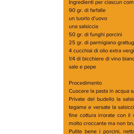
Ingredienti per ciascun co
90 gr. di farfalle
un tuorlo d'uovo
una salsiccia
50 gr. di funghi porcini
25 gr. di parmigiano grattug
4 cucchiai di olio extra verg
1/4 di bicchiere di vino bian
sale e pepe
Procedimento
Cuocere la pasta in acqua sa
Private del budello la salsi
tegame e versate la salsicci
fine cottura irrorate con il 
molto croccante ma non bruci
Pulite bene i porcini, nett