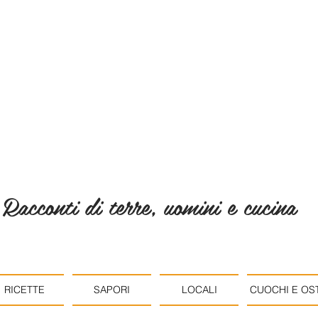
Racconti di terre, uomini e cucina
RICETTE
SAPORI
LOCALI
CUOCHI E OST