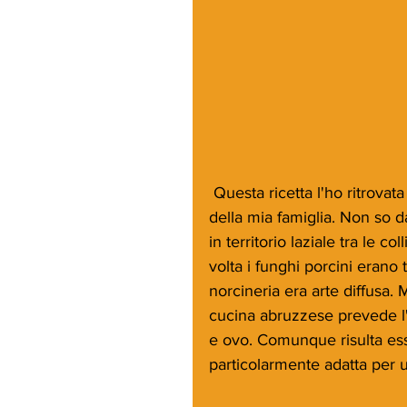
 Questa ricetta l'ho ritrovata nella mia memoria, tra le ricette della tradizione 
della mia famiglia. Non so 
in territorio laziale tra le 
volta i funghi porcini erano
norcineria era arte diffusa.
cucina abruzzese prevede l'u
e ovo. Comunque risulta ess
particolarmente adatta per u