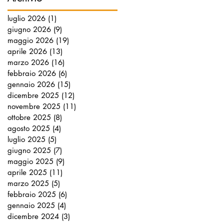
luglio 2026
(1)
1 post
giugno 2026
(9)
9 post
maggio 2026
(19)
19 post
aprile 2026
(13)
13 post
marzo 2026
(16)
16 post
febbraio 2026
(6)
6 post
gennaio 2026
(15)
15 post
dicembre 2025
(12)
12 post
novembre 2025
(11)
11 post
ottobre 2025
(8)
8 post
agosto 2025
(4)
4 post
luglio 2025
(5)
5 post
giugno 2025
(7)
7 post
maggio 2025
(9)
9 post
aprile 2025
(11)
11 post
marzo 2025
(5)
5 post
febbraio 2025
(6)
6 post
gennaio 2025
(4)
4 post
dicembre 2024
(3)
3 post