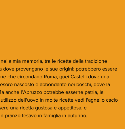
da dove provengano le sue origini; potrebbero essere 
colline che circondano Roma, quei Castelli dove una 
 tesoro nascosto e abbondante nei boschi, dove la 
 Ma anche l'Abruzzo potrebbe esserne patria, la 
tilizzo dell'uovo in molte ricette vedi l'agnello cacio 
ere una ricetta gustosa e appetitosa, e 
n pranzo festivo in famiglia in autunno.