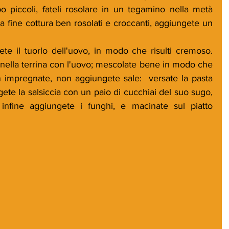
po piccoli, fateli rosolare in un tegamino nella metà 
o a fine cottura ben rosolati e croccanti, aggiungete un 
ete il tuorlo dell'uovo, in modo che risulti cremoso. 
 nella terrina con l'uovo; mescolate bene in modo che 
ben impregnate, non aggiungete sale:  versate la pasta 
gete la salsiccia con un paio di cucchiai del suo sugo, 
infine aggiungete i funghi, e macinate sul piatto 