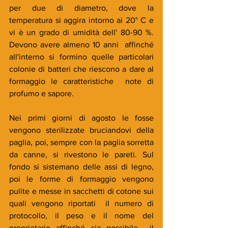
per due di diametro, dove la 
temperatura si aggira intorno ai 20° C e 
vi è un grado di umidità dell' 80-90 %. 
Devono avere almeno 10 anni  affinché 
all'interno si formino quelle particolari 
colonie di batteri che riescono a dare al 
formaggio le caratteristiche  note di 
profumo e sapore.
Nei primi giorni di agosto le fosse 
vengono sterilizzate bruciandovi della 
paglia, poi, sempre con la paglia sorretta 
da canne, si rivestono le pareti. Sul 
fondo si sistemano delle assi di legno, 
poi le forme di formaggio vengono 
pulite e messe in sacchetti di cotone sui 
quali vengono riportati  il numero di 
protocollo, il peso e il nome del 
proprietario affinché sia possibile  il 