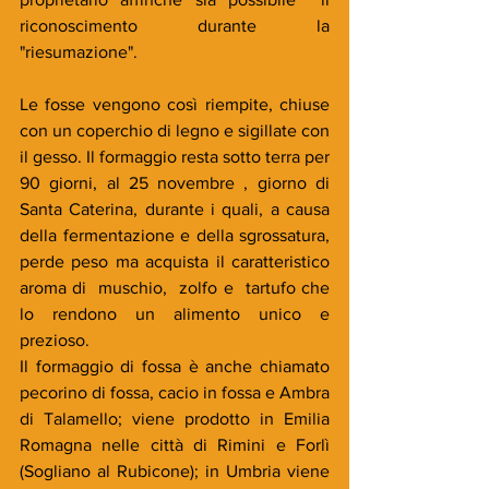
riconoscimento durante la 
"riesumazione".
Le fosse vengono così riempite, chiuse 
con un coperchio di legno e sigillate con 
il gesso. Il formaggio resta sotto terra per 
90 giorni, al 25 novembre , giorno di 
Santa Caterina, durante i quali, a causa 
della fermentazione e della sgrossatura, 
perde peso ma acquista il caratteristico 
aroma di  muschio,  zolfo e  tartufo che 
lo rendono un alimento unico e 
prezioso.
Il formaggio di fossa è anche chiamato 
pecorino di fossa, cacio in fossa e Ambra 
di Talamello; viene prodotto in Emilia 
Romagna nelle città di Rimini e Forlì 
(Sogliano al Rubicone); in Umbria viene 