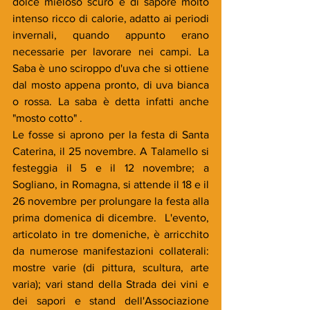
dolce mieloso scuro e di sapore molto 
intenso ricco di calorie, adatto ai periodi 
invernali, quando appunto erano 
necessarie per lavorare nei campi. La 
Saba è uno sciroppo d'uva che si ottiene 
dal mosto appena pronto, di uva bianca 
o rossa. La saba è detta infatti anche 
"mosto cotto" . 
Le fosse si aprono per la festa di Santa 
Caterina, il 25 novembre. A Talamello si 
festeggia il 5 e il 12 novembre; a 
Sogliano, in Romagna, si attende il 18 e il 
26 novembre per prolungare la festa alla 
prima domenica di dicembre.  L'evento, 
articolato in tre domeniche, è arricchito 
da numerose manifestazioni collaterali: 
mostre varie (di pittura, scultura, arte 
varia); vari stand della Strada dei vini e 
dei sapori e stand dell'Associazione 