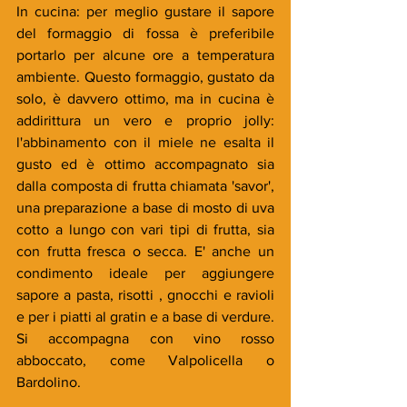
In cucina: per meglio gustare il sapore 
del formaggio di fossa è preferibile 
portarlo per alcune ore a temperatura 
ambiente. Questo formaggio, gustato da 
solo, è davvero ottimo, ma in cucina è 
addirittura un vero e proprio jolly: 
l'abbinamento con il miele ne esalta il 
gusto ed è ottimo accompagnato sia 
dalla composta di frutta chiamata 'savor', 
una preparazione a base di mosto di uva 
cotto a lungo con vari tipi di frutta, sia 
con frutta fresca o secca. E' anche un 
condimento ideale per aggiungere 
sapore a pasta, risotti , gnocchi e ravioli 
e per i piatti al gratin e a base di verdure. 
Si accompagna con vino rosso 
abboccato, come Valpolicella o 
Bardolino. 