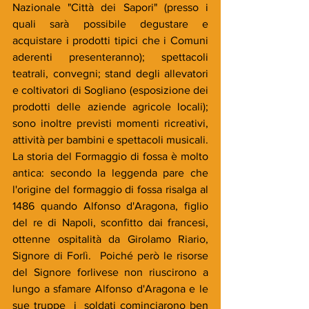
Nazionale "Città dei Sapori" (presso i 
quali sarà possibile degustare e 
acquistare i prodotti tipici che i Comuni 
aderenti presenteranno); spettacoli 
teatrali, convegni; stand degli allevatori 
e coltivatori di Sogliano (esposizione dei 
prodotti delle aziende agricole locali); 
sono inoltre previsti momenti ricreativi, 
attività per bambini e spettacoli musicali.
La storia del Formaggio di fossa è molto 
antica: secondo la leggenda pare che 
l'origine del formaggio di fossa risalga al 
1486 quando Alfonso d'Aragona, figlio 
del re di Napoli, sconfitto dai francesi, 
ottenne ospitalità da Girolamo Riario, 
Signore di Forlì.  Poiché però le risorse 
del Signore forlivese non riuscirono a 
lungo a sfamare Alfonso d'Aragona e le 
sue truppe  i  soldati cominciarono ben 