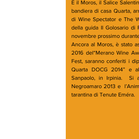
È il Moros, il Salice Salent
bandiera di casa Quarta, ar
di Wine Spectator e The Wine
della guida Il Golosario di
novembre prossimo durante l
Ancora al Moros, è stato as
2016 del“Merano Wine Awar
Fest, saranno conferiti i d
Quarta DOCG 2014” e al 
Sanpaolo, in Irpinia.  Si 
Negroamaro 2013 e  l’Anima 
tarantina di Tenute Eméra.  