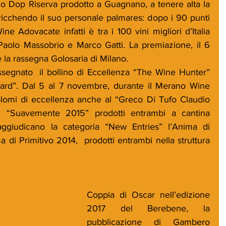
ino Dop Riserva prodotto a Guagnano, a tenere alta la 
ricchendo il suo personale palmares: dopo i 90 punti 
 Adovacate infatti è tra i 100 vini migliori d’Italia 
 Paolo Massobrio e Marco Gatti. La premiazione, il 6 
a rassegna Golosaria di Milano.  
segnato  il bollino di Eccellenza “The Wine Hunter” 
d”. Dal 5 al 7 novembre, durante il Merano Wine 
iplomi di eccellenza anche al “Greco Di Tufo Claudio 
“Suavemente 2015” prodotti entrambi a cantina 
aggiudicano la categoria “New Entries” l’Anima di 
di Primitivo 2014,  prodotti entrambi nella struttura 
Coppia di Oscar nell’edizione 
2017 del Berebene, la 
pubblicazione di Gambero 