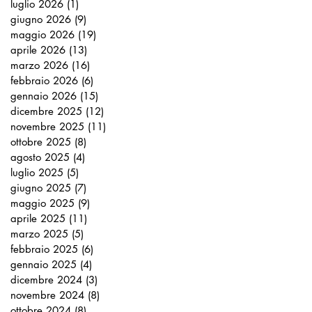
luglio 2026
(1)
1 post
giugno 2026
(9)
9 post
maggio 2026
(19)
19 post
aprile 2026
(13)
13 post
marzo 2026
(16)
16 post
febbraio 2026
(6)
6 post
gennaio 2026
(15)
15 post
dicembre 2025
(12)
12 post
novembre 2025
(11)
11 post
ottobre 2025
(8)
8 post
agosto 2025
(4)
4 post
luglio 2025
(5)
5 post
giugno 2025
(7)
7 post
maggio 2025
(9)
9 post
aprile 2025
(11)
11 post
marzo 2025
(5)
5 post
febbraio 2025
(6)
6 post
gennaio 2025
(4)
4 post
dicembre 2024
(3)
3 post
novembre 2024
(8)
8 post
ottobre 2024
(8)
8 post