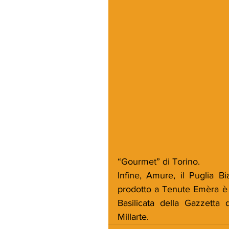
“Gourmet” di Torino.
Infine, Amure, il Puglia B
prodotto a Tenute Emèra è s
Basilicata della Gazzetta 
Millarte.