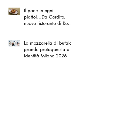
Il pane in ogni
piatto!...Da Gordito,
nuovo ristorante di Roma
Nord
La mozzarella di bufala
grande protagonista a
Identità Milano 2026