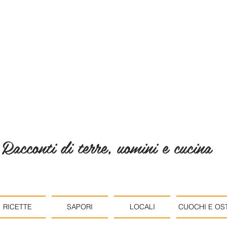
Racconti di terre, uomini e cucina
RICETTE
SAPORI
LOCALI
CUOCHI E OST