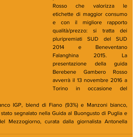
Rosso che valorizza le 
etichette di maggior consumo 
e con il migliore rapporto 
qualità/prezzo: si tratta dei 
pluripremiati SUD del SUD 
2014 e Beneventano 
Falanghina 2015. La 
presentazione della guida 
Berebene Gambero Rosso 
avverrà il 13 novembre 2016 a 
Torino in occasione del 
ianco IGP, blend di Fiano (93%) e Manzoni bianco, 
tato segnalato nella Guida al Buongusto di Puglia e 
del Mezzogiorno, curata dalla giornalista Antonella 