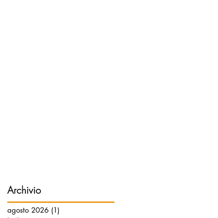
Archivio
agosto 2026
(1)
1 post