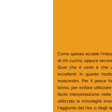
Come spesso accade l'interpr
di chi cucina, oppure second
Quel che è certo è che uti
eccellenti. In questo risot
moscardini. Per il pesce ho
tonno, per evitare utilizzare
facile interpretazione: nelle
utilizzata la minutaglia in
l'aggiunta del riso o degli