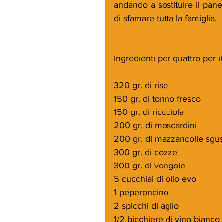
andando a sostituire il pan
di sfamare tutta la famiglia. 
Ingredienti per quattro per i
320 gr. di riso 
150 gr. di tonno fresco
150 gr. di riccciola
200 gr. di moscardini
200 gr. di mazzancolle sgus
300 gr. di cozze
300 gr. di vongole
5 cucchiai di olio evo
1 peperoncino
2 spicchi di aglio
1/2 bicchiere di vino bianco