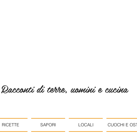
Racconti di terre, uomini e cucina
RICETTE
SAPORI
LOCALI
CUOCHI E OST