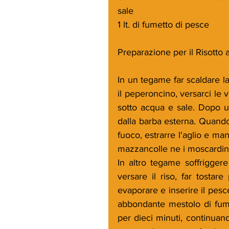
sale
1 lt. di fumetto di pesce
Preparazione per il Risotto 
In un tegame far scaldare la 
il peperoncino, versarci le 
sotto acqua e sale. Dopo u
dalla barba esterna. Quando 
fuoco, estrarre l'aglio e man
mazzancolle ne i moscardini 
In altro tegame soffriggere
versare il riso, far tostare
evaporare e inserire il pesce
abbondante mestolo di fume
per dieci minuti, continuan