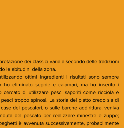
etazione dei classici varia a secondo delle tradizioni 
o le abitudini della zona. 
lizzando ottimi ingredienti i risultati sono sempre 
to ho eliminato seppie e calamari, ma ho inserito i 
 cercato di utilizzare pesci saporiti come ricciola e 
 pesci troppo spinosi. La storia del piatto credo sia di 
 case dei pescatori, o sulle barche addirittura, veniva 
venduta del pescato per realizzare minestre e zuppe; 
 spaghetti è avvenuta successivamente, probabilmente 