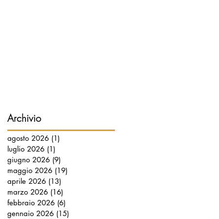
Archivio
agosto 2026
(1)
1 post
luglio 2026
(1)
1 post
giugno 2026
(9)
9 post
maggio 2026
(19)
19 post
aprile 2026
(13)
13 post
marzo 2026
(16)
16 post
febbraio 2026
(6)
6 post
gennaio 2026
(15)
15 post