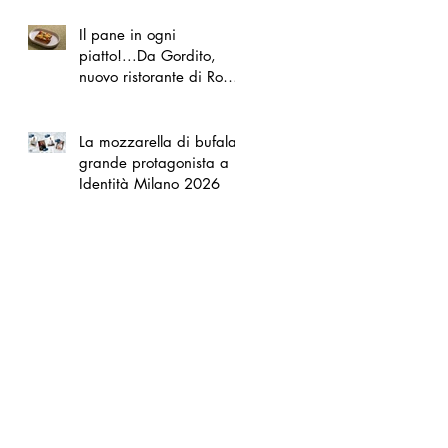
Il pane in ogni
piatto!...Da Gordito,
nuovo ristorante di Roma
Nord
La mozzarella di bufala
grande protagonista a
Identità Milano 2026