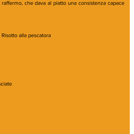
e raffermo, che dava al piatto una consistenza capace 
l Risotto alla pescatora
ciate