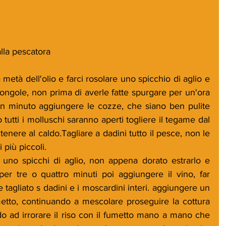
alla pescatora
metà dell'olio e farci rosolare uno spicchio di aglio e 
vongole, non prima di averle fatte spurgare per un'ora 
n minuto aggiungere le cozze, che siano ben pulite 
tutti i molluschi saranno aperti togliere il tegame dal 
tenere al caldo.Tagliare a dadini tutto il pesce, non le 
più piccoli.
 uno spicchi di aglio, non appena dorato estrarlo e 
 per tre o quattro minuti poi aggiungere il vino, far 
 tagliato s dadini e i moscardini interi. aggiungere un 
tto, continuando a mescolare proseguire la cottura 
do ad irrorare il riso con il fumetto mano a mano che 