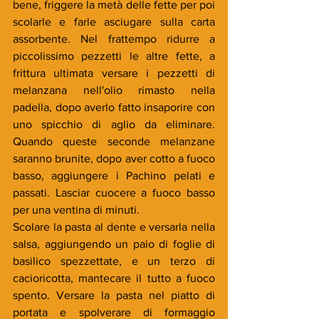
bene, friggere la metà delle fette per poi 
scolarle e farle asciugare sulla carta 
assorbente. Nel frattempo ridurre a 
piccolissimo pezzetti le altre fette, a 
frittura ultimata versare i pezzetti di 
melanzana nell'olio rimasto nella 
padella, dopo averlo fatto insaporire con 
uno spicchio di aglio da eliminare. 
Quando queste seconde melanzane 
saranno brunite, dopo aver cotto a fuoco 
basso, aggiungere i Pachino pelati e 
passati. Lasciar cuocere a fuoco basso 
per una ventina di minuti.
Scolare la pasta al dente e versarla nella 
salsa, aggiungendo un paio di foglie di 
basilico spezzettate, e un terzo di 
cacioricotta, mantecare il tutto a fuoco 
spento. Versare la pasta nel piatto di 
portata e spolverare di formaggio 