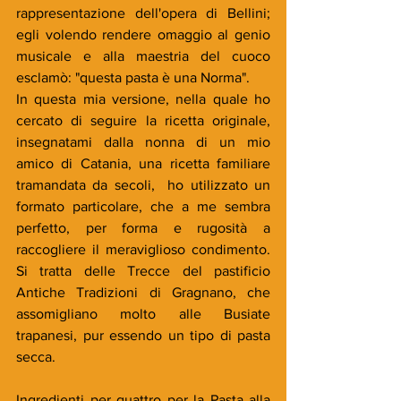
rappresentazione dell'opera di Bellini; 
egli volendo rendere omaggio al genio 
musicale e alla maestria del cuoco 
esclamò: "questa pasta è una Norma".
In questa mia versione, nella quale ho 
cercato di seguire la ricetta originale, 
insegnatami dalla nonna di un mio 
amico di Catania, una ricetta familiare 
tramandata da secoli,  ho utilizzato un 
formato particolare, che a me sembra 
perfetto, per forma e rugosità a 
raccogliere il meraviglioso condimento. 
Si tratta delle Trecce del pastificio 
Antiche Tradizioni di Gragnano, che 
assomigliano molto alle Busiate 
trapanesi, pur essendo un tipo di pasta 
secca.  
Ingredienti per quattro per la Pasta alla 