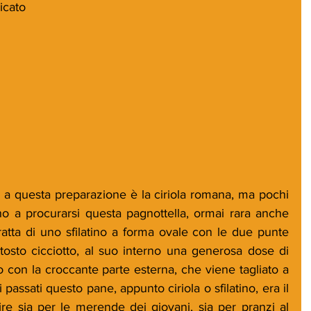
icato
a a questa preparazione è la ciriola romana, ma pochi 
no a procurarsi questa pagnottella, ormai rara anche 
 tratta di uno sfilatino a forma ovale con le due punte 
tosto cicciotto, al suo interno una generosa dose di 
 con la croccante parte esterna, che viene tagliato a 
i passati questo pane, appunto ciriola o sfilatino, era il 
ire sia per le merende dei giovani, sia per pranzi al 