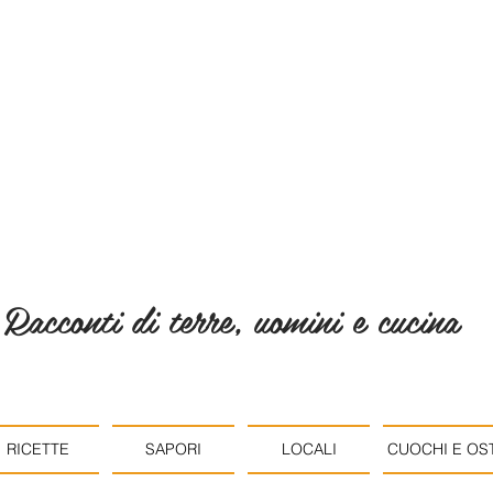
Racconti di terre, uomini e cucina
RICETTE
SAPORI
LOCALI
CUOCHI E OST