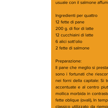
usuale con il salmone affum
Ingredienti per quattro
12 fette di pane
200 g. di fior di latte
12 cucchiaini di latte
6 alici sott'olio
2 fette di salmone
Preparazione:
Il pane che meglio si prest
sono i fortunati che riesco
nei forni della capitale: Si
accentuate e al centro piut
mollica morbida in contrasto
fette oblique (ovali), In temp
classico utilizzato da riemp