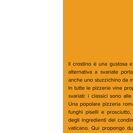
Il crostino è una gustosa 
alternativa a svariate por
anche uno stuzzichino da me
In tutte le pizzerie vine pr
svariati: i classici sono al
Una popolare pizzeria rom
funghi piselli e prosciutt
degli ingredienti del condi
vaticano. Qui propongo due