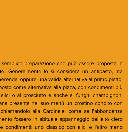
e semplice preparazione che può essere proposta in 
tate. Generalmente lo si considera un antipasto, ma 
renda, oppure una valida alternativa al primo piatto. 
oposto come alternativa alla pizza, con condimenti più 
le alici o al prosciutto e anche ai funghi champignon. 
ana presenta nel suo menù un crostino condito con 
o, chiamandolo alla Cardinale, come se l'abbondanza 
mento fossero in abituale appannaggio dell'alto clero 
 condimenti: uno classico con alici e l'altro meno 