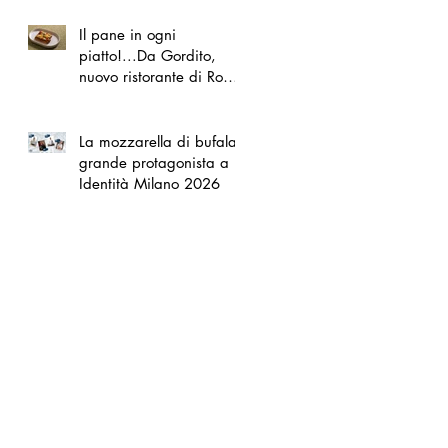
Il pane in ogni
piatto!...Da Gordito,
nuovo ristorante di Roma
Nord
La mozzarella di bufala
grande protagonista a
Identità Milano 2026