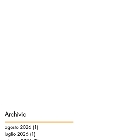
Archivio
agosto 2026
(1)
1 post
luglio 2026
(1)
1 post