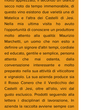
molto apprezzato, il secondo un bianco 
secco noto da tempo immemorabile, di 
questo vino esistono due varietà una di 
Matelica e l'altra dei Castelli di Jesi. 
Nella mia ultima visita ho avuto 
l'opportunità di conoscere un produttore 
molto attento alla qualità: Maurizio 
Marchetti, un uomo che non esito a 
definire un signore d'altri tempi, cordiale 
ed educato, gentile e semplice, persona 
attenta che mai ostenta, dalla 
conversazione interessante e molto 
preparato nella sua attività di viticoltore 
e vignaiolo. La sua azienda produce sia 
il Rosso Conero che il Verdicchio dei 
Castelli di Jesi, oltre all'olio, vini dal 
gusto esclusico. Prodotti seguendo alla 
lettera i disciplinari di lavorazione, In 
azienda la raccolta avviene sempre con 