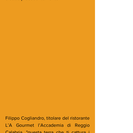
Filippo Cogliandro, titolare del ristorante 
L’A Gourmet l’Accademia di Reggio 
Calabria, "questa terra che ti cattura i 