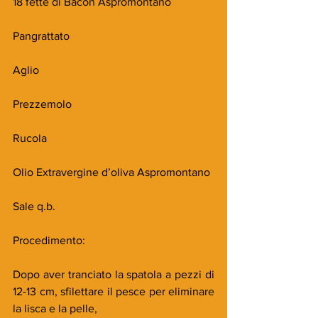
18 fette di Bacon Aspromontano
Pangrattato
Aglio
Prezzemolo
Rucola
Olio Extravergine d’oliva Aspromontano
Sale q.b.
Procedimento:
Dopo aver tranciato la spatola a pezzi di 
12-13 cm, sfilettare il pesce per eliminare 
la lisca e la pelle,