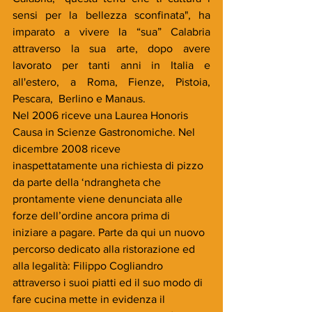
sensi per la bellezza sconfinata", ha 
imparato a vivere la “sua” Calabria 
attraverso la sua arte, dopo avere 
lavorato per tanti anni in Italia e 
all'estero, a Roma, Fienze, Pistoia, 
Pescara,  Berlino e Manaus.
Nel 2006 riceve una Laurea Honoris 
Causa in Scienze Gastronomiche. Nel 
dicembre 2008 riceve 
inaspettatamente una richiesta di pizzo 
da parte della ‘ndrangheta che 
prontamente viene denunciata alle 
forze dell’ordine ancora prima di 
iniziare a pagare. Parte da qui un nuovo 
percorso dedicato alla ristorazione ed 
alla legalità: Filippo Cogliandro 
attraverso i suoi piatti ed il suo modo di 
fare cucina mette in evidenza il 