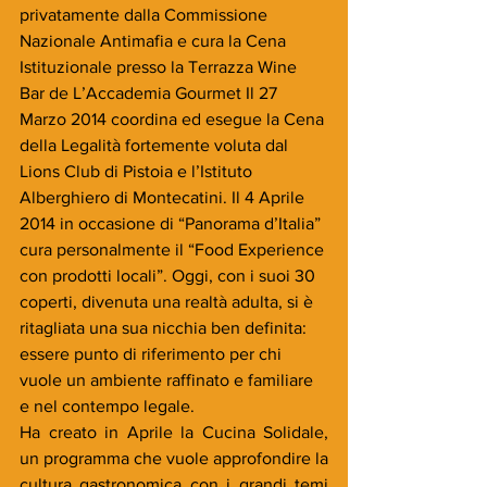
privatamente dalla Commissione 
Nazionale Antimafia e cura la Cena 
Istituzionale presso la Terrazza Wine 
Bar de L’Accademia Gourmet Il 27 
Marzo 2014 coordina ed esegue la Cena 
della Legalità fortemente voluta dal 
Lions Club di Pistoia e l’Istituto 
Alberghiero di Montecatini. Il 4 Aprile 
2014 in occasione di “Panorama d’Italia” 
cura personalmente il “Food Experience 
con prodotti locali”. Oggi, con i suoi 30 
coperti, divenuta una realtà adulta, si è 
ritagliata una sua nicchia ben definita: 
essere punto di riferimento per chi 
vuole un ambiente raffinato e familiare 
e nel contempo legale.
Ha creato in Aprile la Cucina Solidale, 
un programma che vuole approfondire la 
cultura gastronomica con i grandi temi 