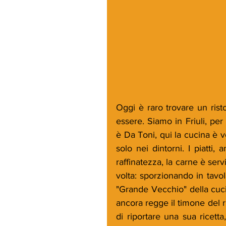
Oggi è raro trovare un rist
essere. Siamo in Friuli, per 
è Da Toni, qui la cucina è ve
solo nei dintorni. I piatti
raffinatezza, la carne è ser
volta: sporzionando in tavola,
"Grande Vecchio" della cuci
ancora regge il timone del r
di riportare una sua ricetta