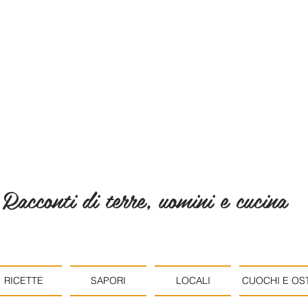
Racconti di terre, uomini e cucina
RICETTE
SAPORI
LOCALI
CUOCHI E OST