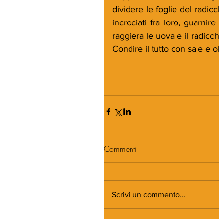
dividere le foglie del radicc
incrociati fra loro, guarnir
raggiera le uova e il radicch
Condire il tutto con sale e ol
Commenti
Scrivi un commento...