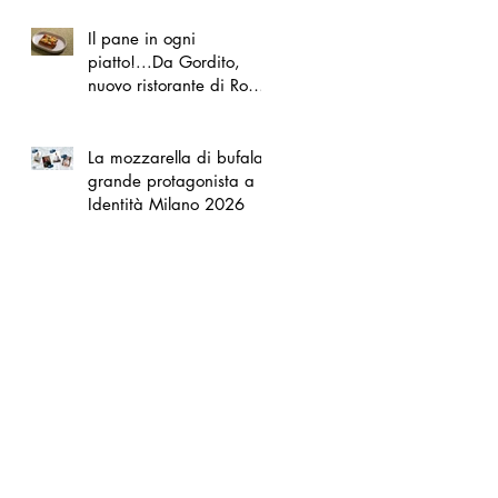
Il pane in ogni
piatto!...Da Gordito,
nuovo ristorante di Roma
Nord
La mozzarella di bufala
grande protagonista a
Identità Milano 2026