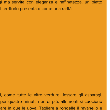
gi ma servita con eleganza e raffinatezza, un piatto 
 territorio presentato come una rarità. 
i, come tutte le altre verdure; lessare gli asparagi. 
per quattro minuti, non di più, altrimenti si cuociono 
iare in due le uova. Tagliare a rondelle il ravanello e 