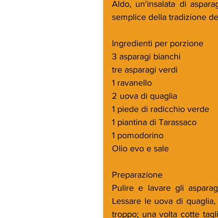
Aldo, un'insalata di aspara
semplice della tradizione del
Ingredienti per porzione
3 asparagi bianchi
tre asparagi verdi
1 ravanello
2 uova di quaglia
1 piede di radicchio verde
1 piantina di Tarassaco
1 pomodorino
Olio evo e sale
Preparazione
Pulire e lavare gli asparag
Lessare le uova di quaglia, 
troppo; una volta cotte tagl