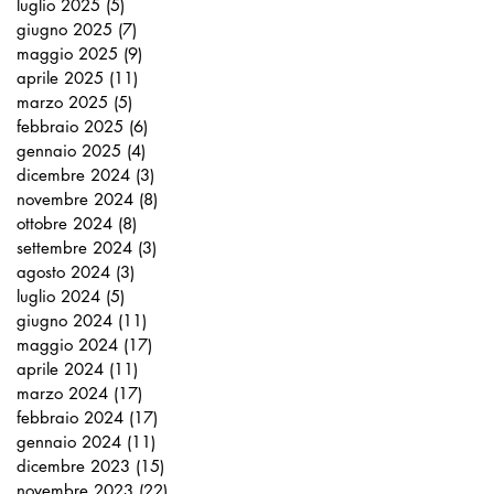
luglio 2025
(5)
5 post
giugno 2025
(7)
7 post
maggio 2025
(9)
9 post
aprile 2025
(11)
11 post
marzo 2025
(5)
5 post
febbraio 2025
(6)
6 post
gennaio 2025
(4)
4 post
dicembre 2024
(3)
3 post
novembre 2024
(8)
8 post
ottobre 2024
(8)
8 post
settembre 2024
(3)
3 post
agosto 2024
(3)
3 post
luglio 2024
(5)
5 post
giugno 2024
(11)
11 post
maggio 2024
(17)
17 post
aprile 2024
(11)
11 post
marzo 2024
(17)
17 post
febbraio 2024
(17)
17 post
gennaio 2024
(11)
11 post
dicembre 2023
(15)
15 post
novembre 2023
(22)
22 post