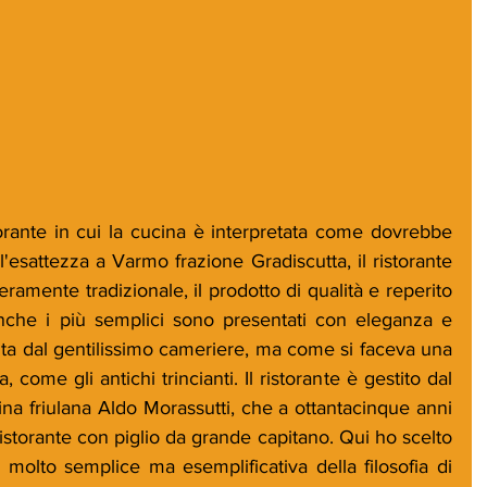
orante in cui la cucina è interpretata come dovrebbe 
l'esattezza a Varmo frazione Gradiscutta, il ristorante 
ramente tradizionale, il prodotto di qualità e reperito 
, anche i più semplici sono presentati con eleganza e 
vita dal gentilissimo cameriere, ma come si faceva una 
 come gli antichi trincianti. Il ristorante è gestito dal 
na friulana Aldo Morassutti, che a ottantacinque anni 
istorante con piglio da grande capitano. Qui ho scelto 
, molto semplice ma esemplificativa della filosofia di 