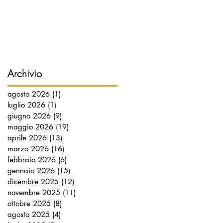
Archivio
agosto 2026
(1)
1 post
luglio 2026
(1)
1 post
giugno 2026
(9)
9 post
maggio 2026
(19)
19 post
aprile 2026
(13)
13 post
marzo 2026
(16)
16 post
febbraio 2026
(6)
6 post
gennaio 2026
(15)
15 post
dicembre 2025
(12)
12 post
novembre 2025
(11)
11 post
ottobre 2025
(8)
8 post
agosto 2025
(4)
4 post