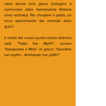
carta anche vino greco biologico a 
cominciare dalla famosissima Retsina 
(vino resinato). Per chiudere il pasto, un 
ricco assortimento dei rinomati dolci 
greci! 
Il motto del nuovo punto-ristoro ellenico 
sarà: "Taste the Myth!", ovvero 
"Assaporare il Mito". In greco: "Apolafse 
ton mytho - Απόλαυσε τον μύθο"!