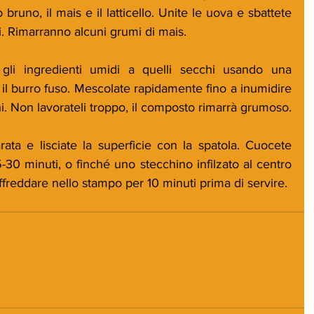
 bruno, il mais e il latticello. Unite le uova e sbattete 
 Rimarranno alcuni grumi di mais.
 gli ingredienti umidi a quelli secchi usando una 
e il burro fuso. Mescolate rapidamente fino a inumidire 
i. Non lavorateli troppo, il composto rimarrà grumoso.
rata e lisciate la superficie con la spatola. Cuocete 
30 minuti, o finché uno stecchino infilzato al centro 
affreddare nello stampo per 10 minuti prima di servire.