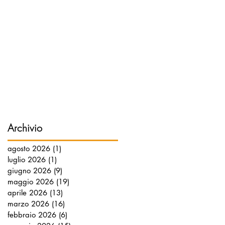
Archivio
agosto 2026
(1)
1 post
luglio 2026
(1)
1 post
giugno 2026
(9)
9 post
maggio 2026
(19)
19 post
aprile 2026
(13)
13 post
marzo 2026
(16)
16 post
febbraio 2026
(6)
6 post