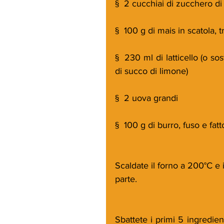
§  2 cucchiai di zucchero d
§  100 g di mais in scatola, t
§  230 ml di latticello (o sos
di succo di limone)
§  2 uova grandi
§  100 g di burro, fuso e fa
Scaldate il forno a 200°C e 
parte.
Sbattete i primi 5 ingredien