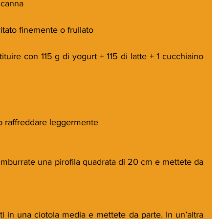
i canna
ritato finemente o frullato
tituire con 115 g di yogurt + 115 di latte + 1 cucchiaino 
tto raffreddare leggermente
imburrate una pirofila quadrata di 20 cm e mettete da 
ti in una ciotola media e mettete da parte. In un’altra 