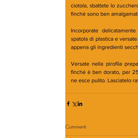
ciotola, sbattete lo zucchero
finché sono ben amalgamati.
Incorporate delicatamente
spatola di plastica e versat
appena gli ingredienti secch
Versate nella pirofila prepa
finché è ben dorato, per 25-
ne esce pulito. Lasciatelo r
Commenti