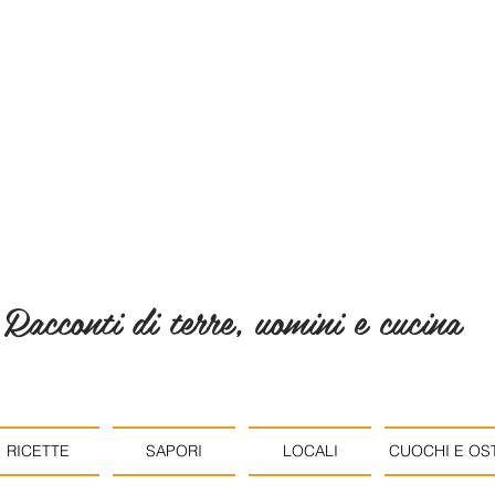
Racconti di terre, uomini e cucina
RICETTE
SAPORI
LOCALI
CUOCHI E OST