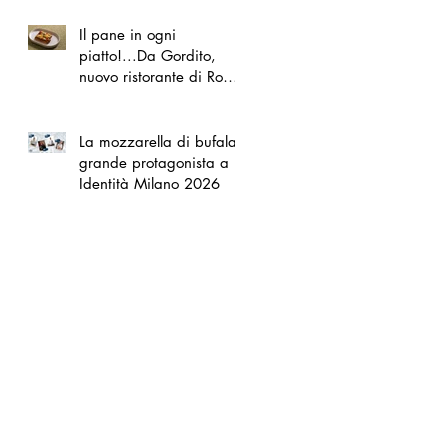
Il pane in ogni
piatto!...Da Gordito,
nuovo ristorante di Roma
Nord
La mozzarella di bufala
grande protagonista a
Identità Milano 2026