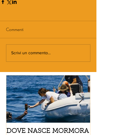
Commenti
Scrivi un commento...
DOVE NASCE MORMORA
Spaghetti con