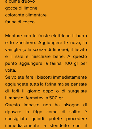
albume d'uovo
gocce di limone
colorante alimentare
farina di cocco
Montare con le fruste elettriche il burro 
e lo zucchero. Aggiungere le uova, la 
vaniglia (o la scorza di limone), il lievito 
e il sale e mischiare bene. A questo 
punto aggiungere la farina, 100 gr per 
volta.
Se volete fare i biscotti immediatamente 
aggiungete tutta la farina ma se pensate 
di farli il giorno dopo o di surgelare 
l’impasto, fermatevi a 500 gr.
Questo impasto non ha bisogno di 
riposare in frigo come di solito è 
consigliato quindi potete procedere 
immediatamente a stenderlo con il 