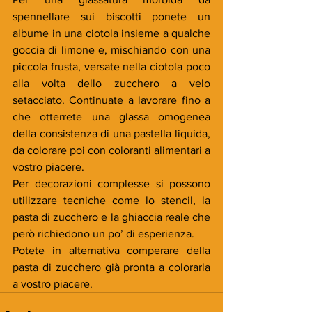
spennellare sui biscotti ponete un 
albume in una ciotola insieme a qualche 
goccia di limone e, mischiando con una 
piccola frusta, versate nella ciotola poco 
alla volta dello zucchero a velo 
setacciato. Continuate a lavorare fino a 
che otterrete una glassa omogenea 
della consistenza di una pastella liquida, 
da colorare poi con coloranti alimentari a 
vostro piacere.  
Per decorazioni complesse si possono 
utilizzare tecniche come lo stencil, la 
pasta di zucchero e la ghiaccia reale che 
però richiedono un po’ di esperienza.
Potete in alternativa comperare della 
pasta di zucchero già pronta a colorarla 
a vostro piacere.