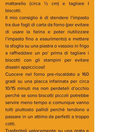
mattarello (circa ½ cm) e tagliare I 
biscotti.
Il mio consiglio è di stendere l’impasto 
tra due fogli di carta da forno (per evitare 
di usare la farina e poter riutilizzare 
l’impasto fino a esaurimento) e mettere 
la sfoglia su una piastra o vassoio in frigo 
a raffreddare un po’ prima di tagliare i 
biscotti con gli stampini per evitare 
disastri appiccicosi!
Cuocere nel forno pre-riscaldato a 160 
gradi su una placca infarinata per circa 
10/15 minuti ma non perdeteli d’occhio 
perchè se sono biscotti piccoli potrebbe 
servire meno tempo e comunque vanno 
tolti piuttosto pallidi perchè tendono a 
passare in un attimo da perfetti a troppo 
cotti.
Trasferiteli velocemente su una grata e 