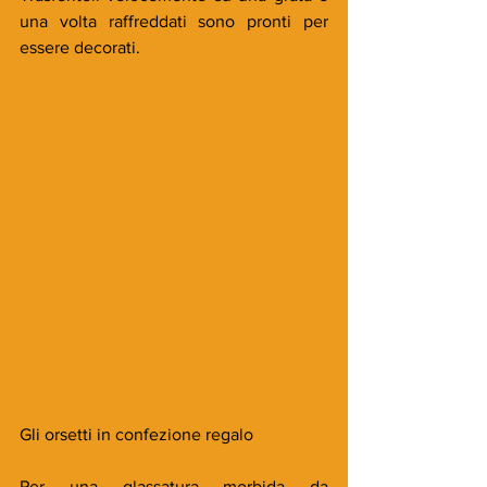
una volta raffreddati sono pronti per 
essere decorati.
Gli orsetti in confezione regalo
Per una glassatura morbida da 