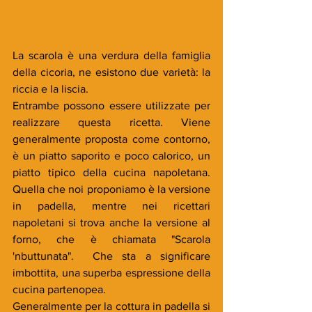
La scarola è una verdura della famiglia 
della cicoria, ne esistono due varietà: la 
riccia e la liscia. 
Entrambe possono essere utilizzate per 
realizzare questa ricetta. Viene 
generalmente proposta come contorno, 
è un piatto saporito e poco calorico, un 
piatto tipico della cucina napoletana. 
Quella che noi proponiamo è la versione 
in padella, mentre nei ricettari 
napoletani si trova anche la versione al 
forno, che è chiamata "Scarola 
'nbuttunata".  Che sta a significare 
imbottita, una superba espressione della 
cucina partenopea. 
Generalmente per la cottura in padella si 