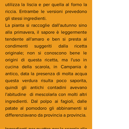
utilizza la liscia e per quella al forno la 
riccia. Entrambe le versioni prevedono 
gli stessi ingredienti.
La pianta si raccoglie dall'autunno sino 
alla primavera, il sapore è leggermente 
tendente all'amaro e ben si presta ai 
condimenti suggeriti dalla ricetta 
originale; non si conoscono bene le 
origini di questa ricetta, ma l'uso in 
cucina della scarola, in Campania è 
antico, data la presenza di molta acqua 
questa verdura risulta poco saporita, 
quindi gli antichi contadini avevano 
l'abitudine  di mescolarla con molti altri 
ingredienti. Dal polpo ai fagioli, dalle 
patate al pomodoro gli abbinamenti si 
differenziavano da provincia a provincia. 
Ingredienti per quattro per la scarola alla 