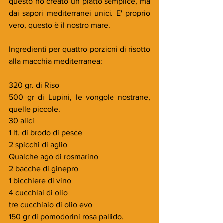
questo ho creato un piatto semplice, ma 
dai sapori mediterranei unici. E' proprio 
vero, questo è il nostro mare. 
Ingredienti per quattro porzioni di risotto 
alla macchia mediterranea:
320 gr. di Riso
500 gr di Lupini, le vongole nostrane, 
quelle piccole.
30 alici
1 lt. di brodo di pesce
2 spicchi di aglio
Qualche ago di rosmarino
2 bacche di ginepro
1 bicchiere di vino
4 cucchiai di olio
tre cucchiaio di olio evo
150 gr di pomodorini rosa pallido.