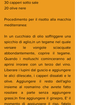
30 capperi sotto sale
20 olive nere
Procedimento per il risotto alla macchia 
mediterranea:
In un cucchiaio di olio soffriggere una 
spicchio di aglio,in un tegame nel quale 
versare le vongole sciacquate 
abbondantemente, coprire il tegame. 
Quando i molluschi cominceranno ad 
aprirsi irrorare con un terzo del vino. 
Liberare i lupini dal guscio e aggiungere 
le alici dilescate, i capperi dissalati e le 
olive. Aggiungere il resto dell'aglio 
insieme al rosmarino che avrete fatto 
rosolare a parte senza aggiungere 
grassi,In fine aggiungere il ginepro, E' il 
momento di aggiungere il riso, fatelo 