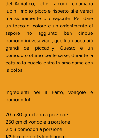
dell'Adriatico, che alcuni chiamano 
lupini, molto piccole rispetto alle veraci 
ma sicuramente più saporite. Per dare 
un tocco di colore e un arrichimento di 
sapore ho aggiunto ben cinque 
pomodorini vesuviani, quelli un poco più 
grandi dei piccadily. Questo è un 
pomodoro ottimo per le salse, durante la 
cottura la buccia entra in amalgama con 
la polpa.
Ingredienti per il Farro, vongole e 
pomodorini
70 o 80 gr di farro a porzione
250 gm di vongole a porzione
2 o 3 pomodori a porzione
1/2 bicchiere di vino bianco