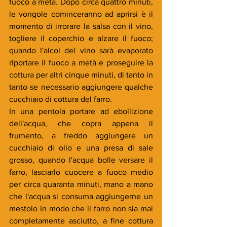
fuoco a metà. Dopo circa quattro minuti, 
le vongole cominceranno ad aprirsi è il 
momento di irrorare la salsa con il vino, 
togliere il coperchio e alzare il fuoco; 
quando l'alcol del vino sarà evaporato 
riportare il fuoco a metà e proseguire la 
cottura per altri cinque minuti, di tanto in 
tanto se necessario aggiungere qualche 
cucchiaio di cottura del farro.
In una pentola portare ad ebollizione 
dell'acqua, che copra appena il 
frumento, a freddo aggiungere un 
cucchiaio di olio e una presa di sale 
grosso, quando l'acqua bolle versare il 
farro, lasciarlo cuocere a fuoco medio 
per circa quaranta minuti, mano a mano 
che l'acqua si consuma aggiungerne un 
mestolo in modo che il farro non sia mai 
completamente asciutto, a fine cottura 