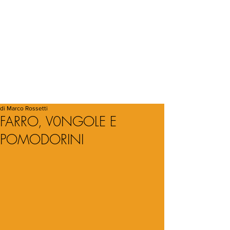
di Marco Rossetti
FARRO, V0NGOLE E
POMODORINI