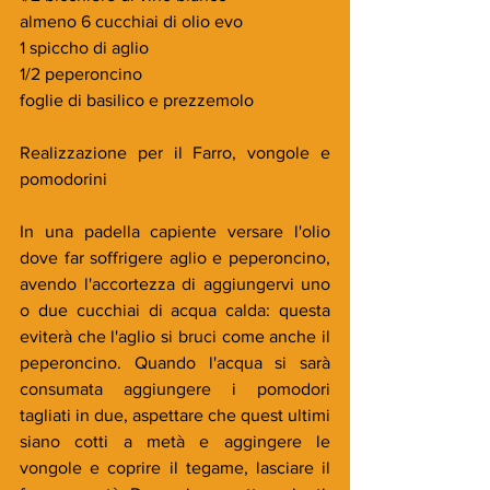
almeno 6 cucchiai di olio evo
1 spiccho di aglio
1/2 peperoncino
foglie di basilico e prezzemolo
Realizzazione
per il Farro, vongole e 
pomodorini
In una padella capiente versare l'olio 
dove far soffrigere aglio e peperoncino, 
avendo l'accortezza di aggiungervi uno 
o due cucchiai di acqua calda: questa 
eviterà che l'aglio si bruci come anche il 
peperoncino. Quando l'acqua si sarà 
consumata aggiungere i pomodori 
tagliati in due, aspettare che quest ultimi 
siano cotti a metà e aggingere le 
vongole e coprire il tegame, lasciare il 