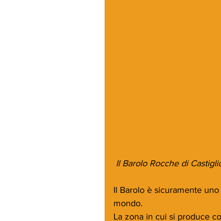
 Il Barolo Rocche di Castigl
Il Barolo è sicuramente uno de
mondo. 
La zona in cui si produce co