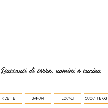
Racconti di terre, uomini e cucina
RICETTE
SAPORI
LOCALI
CUOCHI E OST