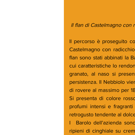
 Il flan di Castelmagno con 
Il percorso è proseguito c
Castelmagno con radicchio 
flan sono stati abbinati la 
cui caratteristiche lo rend
granato, al naso si presen
persistenza. Il Nebbiolo vie
di rovere al massimo per 18 
Si presenta di colore rosso
profumi intensi e fragranti 
retrogusto tendente al dolce
I  Barolo dell'azienda sono
ripieni di cinghiale su cr