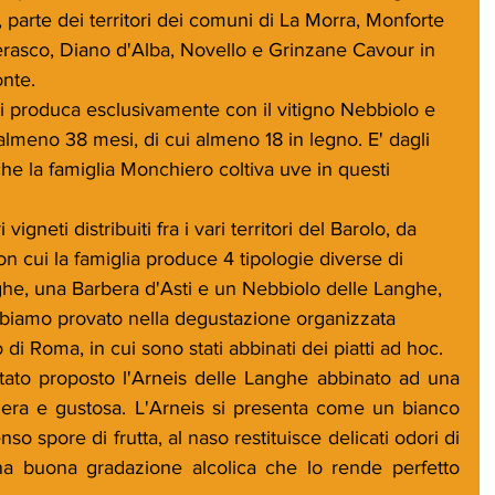
, parte dei territori dei comuni di La Morra, Monforte 
rasco, Diano d'Alba, Novello e Grinzane Cavour in 
nte. 
si produca esclusivamente con il vitigno Nebbiolo e 
lmeno 38 mesi, di cui almeno 18 in legno. E' dagli 
he la famiglia Monchiero coltiva uve in questi 
igneti distribuiti fra i vari territori del Barolo, da 
 cui la famiglia produce 4 tipologie diverse di 
ghe, una Barbera d'Asti e un Nebbiolo delle Langhe, 
abbiamo provato nella degustazione organizzata 
 di Roma, in cui sono stati abbinati dei piatti ad hoc.
tato proposto l'Arneis delle Langhe abbinato ad una 
eggera e gustosa. L'Arneis si presenta come un bianco 
o spore di frutta, al naso restituisce delicati odori di 
a buona gradazione alcolica che lo rende perfetto 