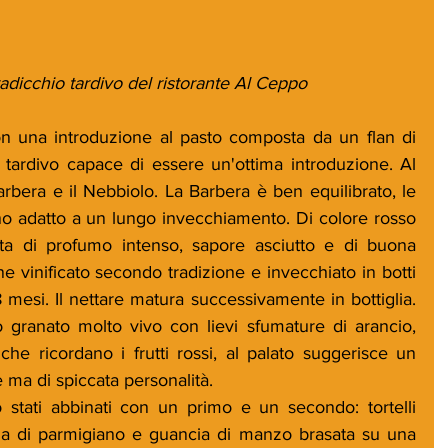
radicchio tardivo del ristorante Al Ceppo
on una introduzione al pasto composta da un flan di 
tardivo capace di essere un'ottima introduzione. Al 
Barbera e il Nebbiolo. La Barbera è ben equilibrato, le 
ono adatto a un lungo invecchiamento. Di colore rosso 
ta di profumo intenso, sapore asciutto e di buona 
ne vinificato secondo tradizione e invecchiato in botti 
mesi. Il nettare matura successivamente in bottiglia. 
 granato molto vivo con lievi sfumature di arancio, 
che ricordano i frutti rossi, al palato suggerisce un 
 ma di spiccata personalità. 
 stati abbinati con un primo e un secondo: tortelli 
ema di parmigiano e guancia di manzo brasata su una 