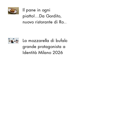
Il pane in ogni
piatto!...Da Gordito,
nuovo ristorante di Roma
Nord
La mozzarella di bufala
grande protagonista a
Identità Milano 2026