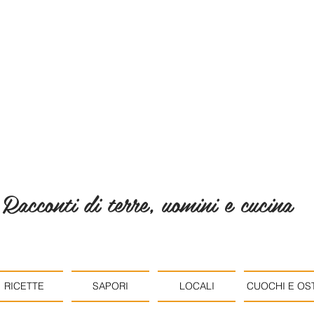
Racconti di terre, uomini e cucina
RICETTE
SAPORI
LOCALI
CUOCHI E OST