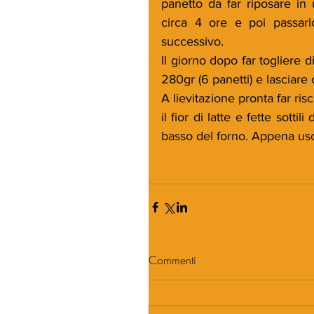
panetto da far riposare in
circa 4 ore e poi passarlo
successivo.
Il giorno dopo far togliere d
280gr (6 panetti) e lasciare
A lievitazione pronta far ris
il fior di latte e fette sott
basso del forno. Appena usci
Commenti