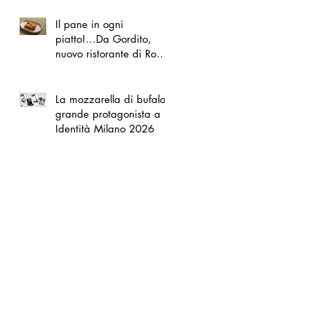
Il pane in ogni
piatto!...Da Gordito,
nuovo ristorante di Roma
Nord
La mozzarella di bufala
grande protagonista a
Identità Milano 2026