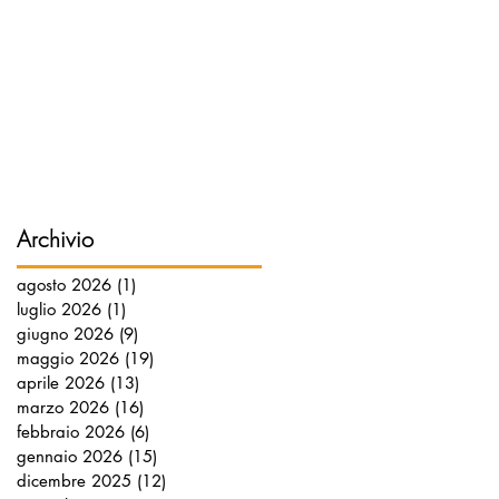
Archivio
agosto 2026
(1)
1 post
luglio 2026
(1)
1 post
giugno 2026
(9)
9 post
maggio 2026
(19)
19 post
aprile 2026
(13)
13 post
marzo 2026
(16)
16 post
febbraio 2026
(6)
6 post
gennaio 2026
(15)
15 post
dicembre 2025
(12)
12 post