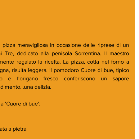
pizza meravigliosa in occasione delle riprese di un 
Tre, dedicato alla penisola Sorrentina. Il maestro 
ente regalato la ricetta. La pizza, cotta nel forno a 
na, risulta leggera. Il pomodoro Cuore di bue, tipico 
ico e l'origano fresco conferiscono un sapore 
ndimento...una delizia.
za 'Cuore di bue':
ata a pietra