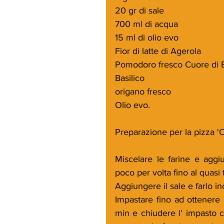
20 gr di sale
700 ml di acqua 
15 ml di olio evo
Fior di latte di Agerola
Pomodoro fresco Cuore di B
Basilico 
origano fresco
Olio evo.
Preparazione per la pizza 'C
Miscelare le farine e aggiu
poco per volta fino al quasi
Aggiungere il sale e farlo in
Impastare fino ad ottenere 
min e chiudere l' impasto c