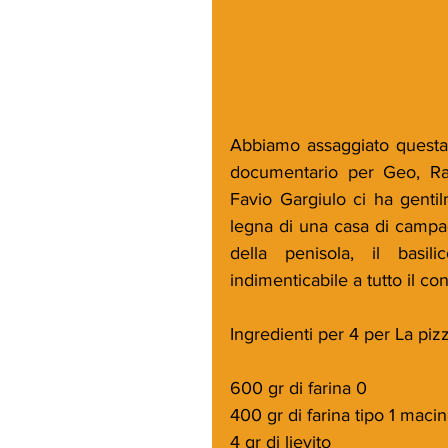
Abbiamo assaggiato questa 
documentario per Geo, Rai 
Favio Gargiulo ci ha gentilm
legna di una casa di campag
della penisola, il basil
indimenticabile a tutto il co
Ingredienti per 4 per La piz
600 gr di farina 0
400 gr di farina tipo 1 macin
4 gr di lievito