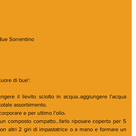
ue Sorrentino 
uore di bue':
ngere il lievito sciolto in acqua..aggiungere l'acqua 
 totale assorbimento. 
corporare e per ultimo l'olio.
un composto compatto...farlo riposare coperto per 5 
on altri 2 giri di impastatrice o a mano e formare un 