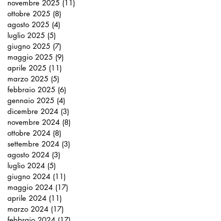
novembre 2025
(11)
11 post
ottobre 2025
(8)
8 post
agosto 2025
(4)
4 post
luglio 2025
(5)
5 post
giugno 2025
(7)
7 post
maggio 2025
(9)
9 post
aprile 2025
(11)
11 post
marzo 2025
(5)
5 post
febbraio 2025
(6)
6 post
gennaio 2025
(4)
4 post
dicembre 2024
(3)
3 post
novembre 2024
(8)
8 post
ottobre 2024
(8)
8 post
settembre 2024
(3)
3 post
agosto 2024
(3)
3 post
luglio 2024
(5)
5 post
giugno 2024
(11)
11 post
maggio 2024
(17)
17 post
aprile 2024
(11)
11 post
marzo 2024
(17)
17 post
febbraio 2024
(17)
17 post