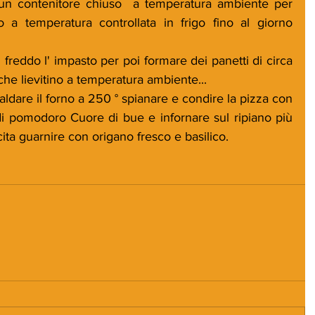
 un contenitore chiuso  a temperatura ambiente per 
 a temperatura controllata in frigo fino al giorno 
i freddo l' impasto per poi formare dei panetti di circa 
 che lievitino a temperatura ambiente...
caldare il forno a 250 ° spianare e condire la pizza con 
ili di pomodoro Cuore di bue e infornare sul ripiano più 
ta guarnire con origano fresco e basilico. 