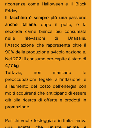
ricorrenze
come Halloween e il Black 
Friday. 
Il tacchino è sempre più una passione 
anche italiana
: dopo il pollo, è la 
seconda carne bianca più consumata 
nelle rilevazioni di Unaitalia, 
l’Associazione che rappresenta oltre il 
90% della produzione avicola nazionale. 
Nel 2021 il consumo pro-capite è stato di 
4,17 kg
.
Tuttavia, non mancano le 
preoccupazioni legate all’inflazione e 
all'aumento del costo dell'energia con 
molti acquirenti che anticipano di essere 
già alla ricerca di offerte e prodotti in 
promozione.
Per chi vuole festeggiare in Italia, arriva 
una 
ricetta che unisce anima e 