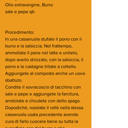
Olio extravergine, Burro
sale e pepe qb
Procedimento:
In una casseruola stufate il porro con il 
burro e la salsiccia. Nel frattempo, 
ammollate il pane nel latte e unitelo, 
dopo averlo strizzato, con la salsiccia, il 
porro e le castagne tritate a coltello. 
Aggiungete al composto anche un uovo 
sbattuto.
Condite il sovracoscio di tacchino con 
sale e pepe e aggiungete la farcitura, 
arrotolate e chiudete con dello spago. 
Dopodiché, rosolate il rollè nella stessa 
casseruola usata precedente avendo 
cura di farlo cuocere bene su tutta la 