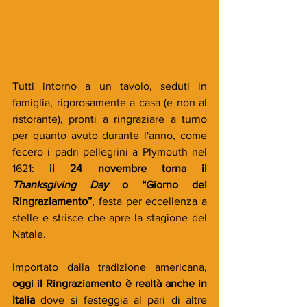
Tutti intorno a un tavolo, seduti in 
famiglia, rigorosamente a casa (e non al 
ristorante), pronti a ringraziare a turno 
per quanto avuto durante l'anno, come 
fecero i padri pellegrini a Plymouth nel 
1621:
 il
24 novembre torna il
Thanksgiving Day 
o
“Giorno del 
Ringraziamento”
, festa per eccellenza a 
stelle e strisce che apre la stagione del 
Natale.
Importato dalla tradizione americana,
oggi il Ringraziamento è realtà anche in 
Italia
 dove si festeggia al pari di altre 