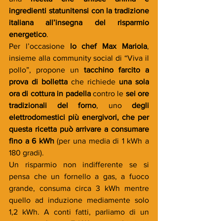
ingredienti statunitensi con la tradizione 
italiana all’insegna del risparmio 
energetico
.
Per l’occasione
 lo chef Max Mariola
, 
insieme alla community social di “Viva il 
pollo”, propone un 
tacchino farcito a 
prova di bolletta
 che richiede 
una sola 
ora di cottura in padella
 contro le 
sei ore 
tradizionali del forno
, uno 
degli 
elettrodomestici più energivori, che per 
questa ricetta può arrivare a consumare 
fino a 6 kWh
 (per una media di 1 kWh a 
180 gradi).
Un risparmio non indifferente se si 
pensa che un fornello a gas, a fuoco 
grande, consuma circa 3 kWh mentre 
quello ad induzione mediamente solo 
1,2 kWh. A conti fatti, parliamo di un 