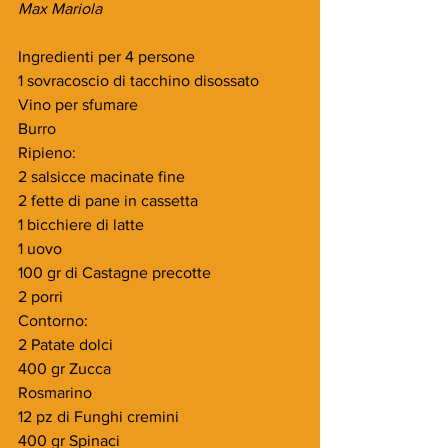
Max Mariola
Ingredienti per 4 persone
1 sovracoscio di tacchino disossato
Vino per sfumare
Burro
Ripieno:
2 salsicce macinate fine
2 fette di pane in cassetta
1 bicchiere di latte
1 uovo
100 gr di Castagne precotte
2 porri
Contorno:
2 Patate dolci
400 gr Zucca
Rosmarino
12 pz di Funghi cremini
400 gr Spinaci