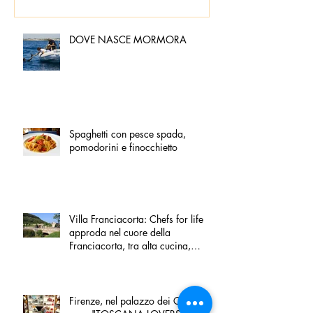
DOVE NASCE MORMORA
Spaghetti con pesce spada,
pomodorini e finocchietto
Villa Franciacorta: Chefs for life
approda nel cuore della
Franciacorta, tra alta cucina,
grandi vini e solidarietà
Firenze, nel palazzo dei Canonici