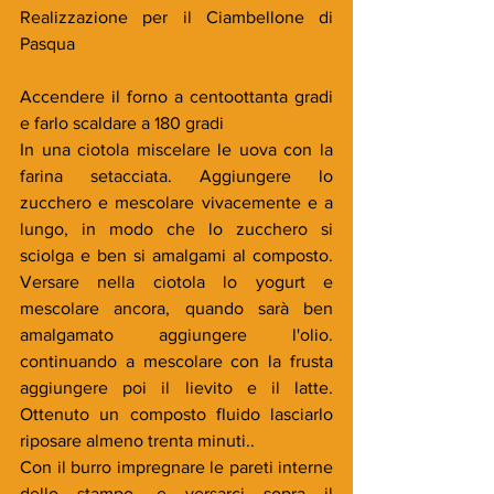
Realizzazione per il Ciambellone di 
Pasqua
Accendere il forno a centoottanta gradi 
e farlo scaldare a 180 gradi
In una ciotola miscelare le uova con la 
farina setacciata. Aggiungere lo 
zucchero e mescolare vivacemente e a 
lungo, in modo che lo zucchero si 
sciolga e ben si amalgami al composto. 
Versare nella ciotola lo yogurt e 
mescolare ancora, quando sarà ben 
amalgamato aggiungere l'olio. 
continuando a mescolare con la frusta 
aggiungere poi il lievito e il latte. 
Ottenuto un composto fluido lasciarlo 
riposare almeno trenta minuti..
Con il burro impregnare le pareti interne 
dello stampo, e versarci sopra il 