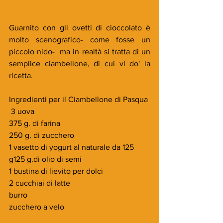
Guarnito con gli ovetti di cioccolato è 
molto scenografico- come fosse un 
piccolo nido-  ma in realtà si tratta di un 
semplice ciambellone, di cui vi do' la 
ricetta.
Ingredienti per il Ciambellone di Pasqua
 3 uova
375 g. di farina
250 g. di zucchero
1 vasetto di yogurt al naturale da 125 
g125 g.di olio di semi 
1 bustina di lievito per dolci 
2 cucchiai di latte 
burro 
zucchero a velo