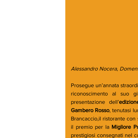
Alessandro Nocera, Domenic
Prosegue un’annata straordi
riconoscimento al suo gi
presentazione dell’
edizion
Gambero Rosso
, tenutasi l
Brancaccio,il ristorante con
il premio per la 
Migliore P
prestigiosi consegnati nel c