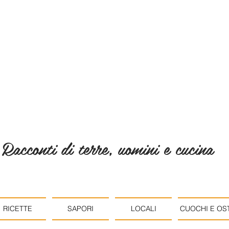
Racconti di terre, uomini e cucina
RICETTE
SAPORI
LOCALI
CUOCHI E OST