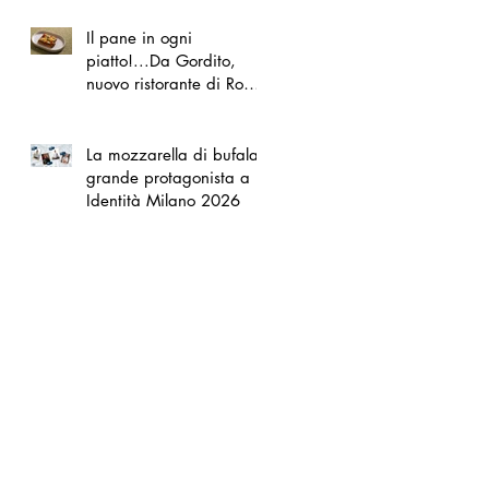
Il pane in ogni
piatto!...Da Gordito,
nuovo ristorante di Roma
Nord
La mozzarella di bufala
grande protagonista a
Identità Milano 2026