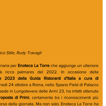
o Stile, Rudy Travagli
naria per 
Enoteca La Torre
 che aggiunge un ulteriore 
à ricco palmares del 2022. In occasione della 
e 2023 della Guida Ristoranti d’Italia a cura di 
unedì 24 ottobre a Roma, nello Spazio Field di Palazzo 
 sede in Lungotevere delle Armi 23, ha infatti ottenuto 
roposta di Primi
, certamente tra i riconoscimenti più 
orso della giornata. Ma non solo. Enoteca La Torre ha 