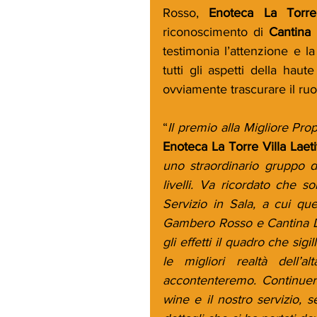
Rosso, 
Enoteca La Torre 
riconoscimento di 
Cantina 
testimonia l’attenzione e 
tutti gli aspetti della haut
ovviamente trascurare il ruol
“
Il premio alla Migliore Pro
Enoteca La Torre Villa Laeti
uno straordinario gruppo di
livelli. Va ricordato che 
Servizio in Sala, a cui qu
Gambero Rosso e Cantina Del
gli effetti il quadro che sig
le migliori realtà dell’
accontenteremo. Continuer
wine e il nostro servizio, 