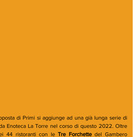
oposta di Primi si aggiunge ad una già lunga serie di 
 da Enoteca La Torre nel corso di questo 2022. Oltre 
ei 44 ristoranti con le 
Tre Forchette
 del Gambero 