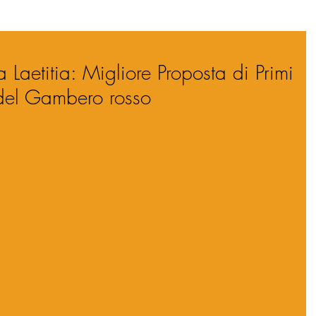
a Laetitia: Migliore Proposta di Primi
del Gambero rosso