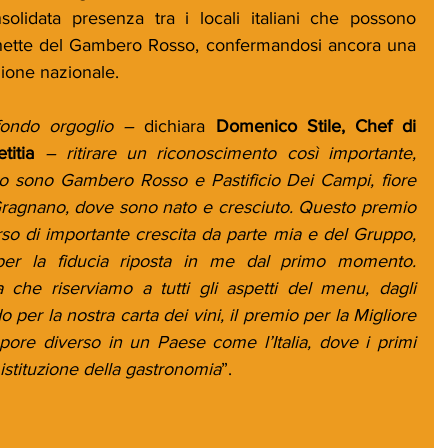
nsolidata presenza tra i locali italiani che possono 
hette del Gambero Rosso, confermandosi ancora una 
zione nazionale.
ondo orgoglio – 
dichiara 
Domenico Stile, Chef di 
titia
 – ritirare un riconoscimento così importante, 
lo sono Gambero Rosso e Pastificio Dei Campi, fiore 
i Gragnano, dove sono nato e cresciuto. Questo premio 
so di importante crescita da parte mia e del Gruppo, 
per la fiducia riposta in me dal primo momento. 
che riserviamo a tutti gli aspetti del menu, dagli 
o per la nostra carta dei vini, il premio per la Migliore 
ore diverso in un Paese come l’Italia, dove i primi 
istituzione della gastronomia
”.