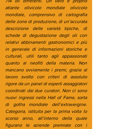
714 oli differenti. Un vero e proprio 
atlante olivicolo mondiale olivicolo 
mondiale, comprensivo di cartografia 
delle zone di produzione, di un’accurata 
descrizione delle varietà tipiche, di 
schede di degustazione degli oli con 
relativi abbinamenti gastronomici e più 
in generale di informazioni storiche e 
culturali, utili tanto agli appassionati 
quanto ai neofiti della materia. Non 
mancano ovviamente i premi, grazie al 
lavoro svolto con criteri di assoluto 
rigore da un panel di esperti assaggiatori 
coordinati dai due curatori. Non ci sono 
nuovi ingressi nella Hall of Fame, sorta 
di gotha mondiale dell’extravergine. 
Categoria, istituita per la prima volta lo 
scorso anno, all’interno della quale 
figurano le aziende premiate con i 