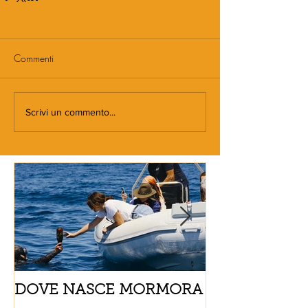
Commenti
Scrivi un commento...
DOVE NASCE MORMORA
Spaghetti con