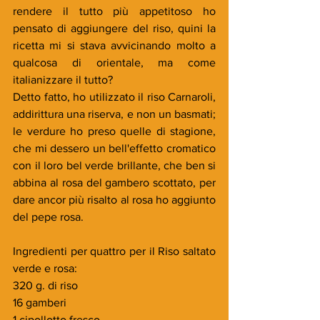
rendere il tutto più appetitoso ho 
pensato di aggiungere del riso, quini la 
ricetta mi si stava avvicinando molto a 
qualcosa di orientale, ma come 
italianizzare il tutto? 
Detto fatto, ho utilizzato il riso Carnaroli, 
addirittura una riserva, e non un basmati; 
le verdure ho preso quelle di stagione, 
che mi dessero un bell'effetto cromatico 
con il loro bel verde brillante, che ben si 
abbina al rosa del gambero scottato, per 
dare ancor più risalto al rosa ho aggiunto 
del pepe rosa.
Ingredienti per quattro per il Riso saltato 
verde e rosa:
320 g. di riso
16 gamberi
1 cipollotto fresco