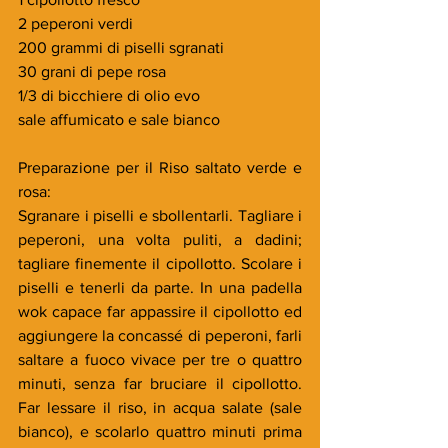
2 peperoni verdi
200 grammi di piselli sgranati
30 grani di pepe rosa
1/3 di bicchiere di olio evo
sale affumicato e sale bianco
Preparazione per il Riso saltato verde e 
rosa:
Sgranare i piselli e sbollentarli. Tagliare i 
peperoni, una volta puliti, a dadini; 
tagliare finemente il cipollotto. Scolare i 
piselli e tenerli da parte. In una padella 
wok capace far appassire il cipollotto ed 
aggiungere la concassé di peperoni, farli 
saltare a fuoco vivace per tre o quattro 
minuti, senza far bruciare il cipollotto. 
Far lessare il riso, in acqua salate (sale 
bianco), e scolarlo quattro minuti prima 