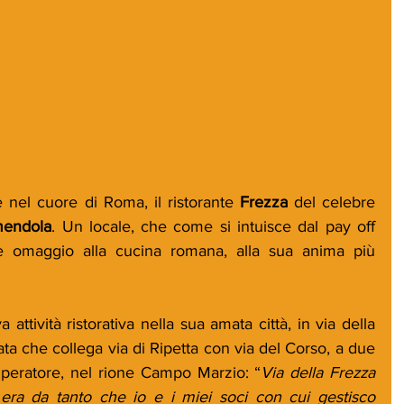
e nel cuore di Roma, il ristorante 
Frezza 
del celebre 
mendola
. Un locale, che come si intuisce dal pay off 
e omaggio alla cucina romana, alla sua anima più 
ttività ristorativa nella sua amata città, in via della 
ata che collega via di Ripetta con via del Corso, a due 
peratore, nel rione Campo Marzio: “
Via della Frezza 
ra da tanto che io e i miei soci con cui gestisco 