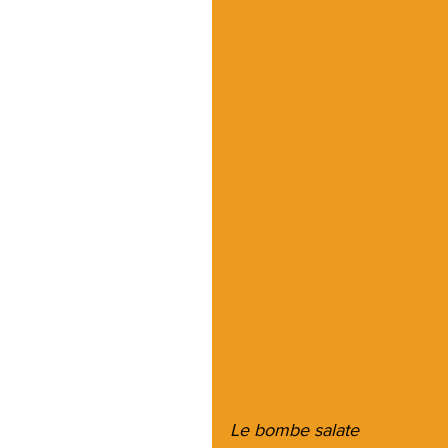
Le bombe salate