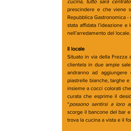
cucina, tutto sarà centrato
prescindere e che viene sot
Repubblica Gastronomica - s
stata affidata l’ideazione e 
nell’arredamento del locale.
Il locale
Situato in via della Frezza a
clientela in due ampie sale
andranno ad aggiungere qu
piastrelle bianche, targhe e
insieme a cocci colorati che
curata che esprime il desid
“
possono sentirsi a loro 
scorge il bancone del bar e 
trova la cucina a vista e il fo