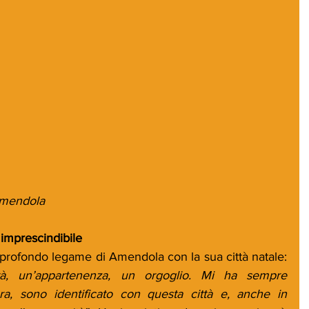
Amendola
imprescindibile
 il profondo legame di Amendola con la sua città natale: 
tà, un’appartenenza, un orgoglio. Mi ha sempre 
a, sono identificato con questa città e, anche in 