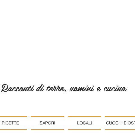
Racconti di terre, uomini e cucina
RICETTE
SAPORI
LOCALI
CUOCHI E OST