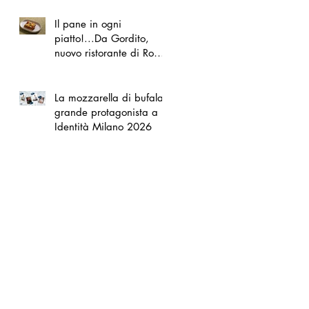
Il pane in ogni
piatto!...Da Gordito,
nuovo ristorante di Roma
Nord
La mozzarella di bufala
grande protagonista a
Identità Milano 2026