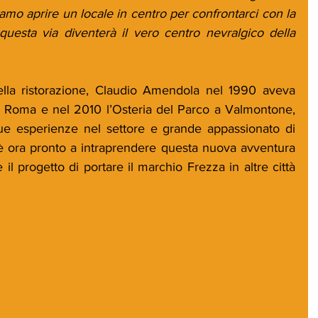
vamo aprire un locale in centro per confrontarci con la 
uesta via diventerà il vero centro nevralgico della 
a ristorazione, Claudio Amendola nel 1990 aveva 
a Roma e nel 2010 l’Osteria del Parco a Valmontone, 
 sue esperienze nel settore e grande appassionato di 
ora pronto a intraprendere questa nuova avventura 
 il progetto di portare il marchio Frezza in altre città 