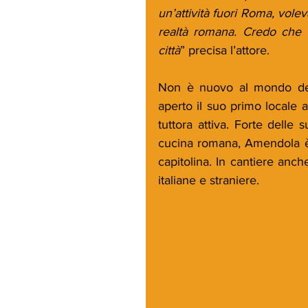
un’attività fuori Roma, vole
realtà romana. Credo che q
città
” precisa l’attore.
Non è nuovo al mondo dell
aperto il suo primo locale 
tuttora attiva. Forte delle
cucina romana, Amendola è 
capitolina. In cantiere anche
italiane e straniere.