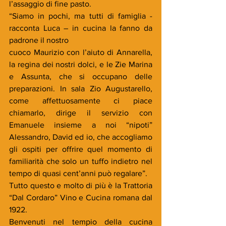
l’assaggio di fine pasto.
“Siamo in pochi, ma tutti di famiglia - 
racconta Luca – in cucina la fanno da 
padrone il nostro
cuoco Maurizio con l’aiuto di Annarella, 
la regina dei nostri dolci, e le Zie Marina 
e Assunta, che si occupano delle 
preparazioni. In sala Zio Augustarello, 
come affettuosamente ci piace 
chiamarlo, dirige il servizio con 
Emanuele insieme a noi “nipoti” 
Alessandro, David ed io, che accogliamo 
gli ospiti per offrire quel momento di 
familiarità che solo un tuffo indietro nel 
tempo di quasi cent’anni può regalare”.
Tutto questo e molto di più è la Trattoria 
“Dal Cordaro” Vino e Cucina romana dal 
1922.
Benvenuti nel tempio della cucina 