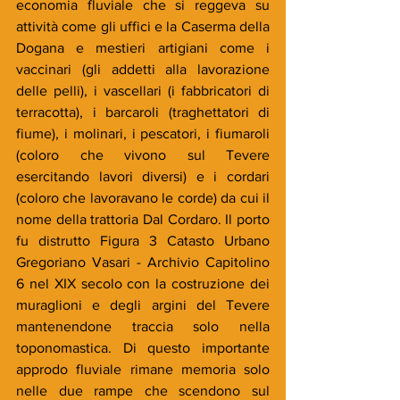
economia fluviale che si reggeva su 
attività come gli uffici e la Caserma della 
Dogana e mestieri artigiani come i 
vaccinari (gli addetti alla lavorazione 
delle pelli), i vascellari (i fabbricatori di 
terracotta), i barcaroli (traghettatori di 
fiume), i molinari, i pescatori, i fiumaroli 
(coloro che vivono sul Tevere 
esercitando lavori diversi) e i cordari 
(coloro che lavoravano le corde) da cui il 
nome della trattoria Dal Cordaro. Il porto 
fu distrutto Figura 3 Catasto Urbano 
Gregoriano Vasari - Archivio Capitolino 
6 nel XIX secolo con la costruzione dei 
muraglioni e degli argini del Tevere 
mantenendone traccia solo nella 
toponomastica. Di questo importante 
approdo fluviale rimane memoria solo 
nelle due rampe che scendono sul 