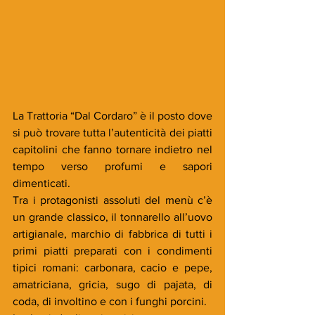
La Trattoria “Dal Cordaro” è il posto dove 
si può trovare tutta l’autenticità dei piatti 
capitolini che fanno tornare indietro nel 
tempo verso profumi e sapori 
dimenticati.
Tra i protagonisti assoluti del menù c’è 
un grande classico, il tonnarello all’uovo 
artigianale, marchio di fabbrica di tutti i 
primi piatti preparati con i condimenti 
tipici romani: carbonara, cacio e pepe, 
amatriciana, gricia, sugo di pajata, di 
coda, di involtino e con i funghi porcini.