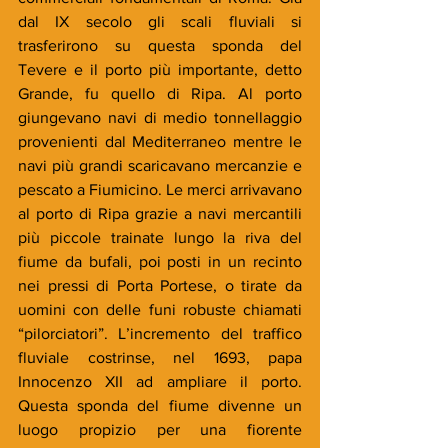
dal IX secolo gli scali fluviali si 
trasferirono su questa sponda del 
Tevere e il porto più importante, detto 
Grande, fu quello di Ripa. Al porto 
giungevano navi di medio tonnellaggio 
provenienti dal Mediterraneo mentre le 
navi più grandi scaricavano mercanzie e 
pescato a Fiumicino. Le merci arrivavano 
al porto di Ripa grazie a navi mercantili 
più piccole trainate lungo la riva del 
fiume da bufali, poi posti in un recinto 
nei pressi di Porta Portese, o tirate da 
uomini con delle funi robuste chiamati 
“pilorciatori”. L’incremento del traffico 
fluviale costrinse, nel 1693, papa 
Innocenzo XII ad ampliare il porto. 
Questa sponda del fiume divenne un 
luogo propizio per una fiorente 