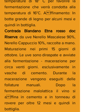
temperature di 18° C per favorire la 
fermentazione che verrà condotta alla 
temperatura di 16°C. Affinamento: In 
botte grande di legno per alcuni mesi e 
quindi in bottiglia.
Contrada Blandano Etna rosso doc 
Riserva
: da uve Nerello Mascalese 90%, 
Nerello Cappuccio 10%, raccolte a mano. 
Maturazione nei primi 15 giorni di 
ottobre. Le uve sono diraspate e avviate 
alla fermentazione - macerazione per 
circa venti giorni. esclusivamente in 
vasche di cemento. Durante la 
macerazione vengono eseguiti delle 
follature manuali.  Dopo la 
fermentazione malolattica il vino si 
affina in cemento e in tonneau di 
rovere per oltre 12 mesi e quindi in 
bottiglia.