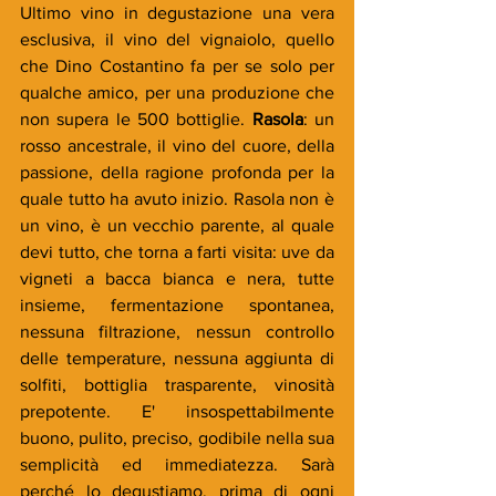
Ultimo vino in degustazione una vera 
esclusiva, il vino del vignaiolo, quello 
che Dino Costantino fa per se solo per 
qualche amico, per una produzione che 
non supera le 500 bottiglie. 
Rasola
: un 
rosso ancestrale, il vino del cuore, della 
passione, della ragione profonda per la 
quale tutto ha avuto inizio. Rasola non è 
un vino, è un vecchio parente, al quale 
devi tutto, che torna a farti visita: uve da 
vigneti a bacca bianca e nera, tutte 
insieme, fermentazione spontanea, 
nessuna filtrazione, nessun controllo 
delle temperature, nessuna aggiunta di 
solfiti, bottiglia trasparente, vinosità 
prepotente. E' insospettabilmente 
buono, pulito, preciso, godibile nella sua 
semplicità ed immediatezza. Sarà 
perché lo degustiamo, prima di ogni 