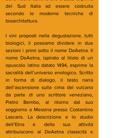
del Sud Italia ad essere costruita 
secondo le moderne tecniche di 
bioarchitettura.  
I vini proposti nella degustazione, tutti 
biologici, li possiamo dividere in due 
sezioni i primi sotto il nome DeAetna. Il 
nome DeAetna, ispirato al titolo di un 
opuscolo latino datato 1494, esprime la 
sacralità dell’universo enologico. Scritto 
in forma di dialogo, il testo narra 
dell’ascensione sulla cima del vulcano 
da parte di uno scrittore veneziano, 
Pietro Bembo, al ritorno dal suo 
soggiorno a Messina presso Costantino 
Lascaris. La descrizione e lo studio 
dell’Etna e della sua attività 
attribuiscono al DeAetna classicità e 