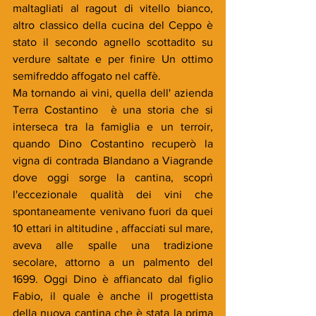
maltagliati al ragout di vitello bianco, 
altro classico della cucina del Ceppo è 
stato il secondo agnello scottadito su 
verdure saltate e per finire Un ottimo 
semifreddo affogato nel caffè. 
Ma tornando ai vini, quella dell' azienda 
Terra Costantino  è una storia che si 
interseca tra la famiglia e un terroir, 
quando Dino Costantino recuperò la 
vigna di contrada Blandano a Viagrande 
dove oggi sorge la cantina, scoprì 
l'eccezionale qualità dei vini che 
spontaneamente venivano fuori da quei 
10 ettari in altitudine , affacciati sul mare, 
aveva alle spalle una tradizione 
secolare, attorno a un palmento del 
1699. Oggi Dino è affiancato dal figlio 
Fabio, il quale è anche il progettista 
della nuova cantina che è stata la prima 