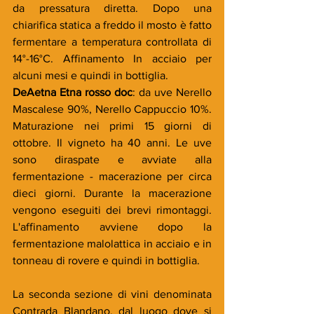
da pressatura diretta. Dopo una 
chiarifica statica a freddo il mosto è fatto 
fermentare a temperatura controllata di 
14°-16°C. Affinamento In acciaio per 
alcuni mesi e quindi in bottiglia.
DeAetna Etna rosso doc
: da uve Nerello 
Mascalese 90%, Nerello Cappuccio 10%. 
Maturazione nei primi 15 giorni di 
ottobre. Il vigneto ha 40 anni. Le uve 
sono diraspate e avviate alla 
fermentazione - macerazione per circa 
dieci giorni. Durante la macerazione 
vengono eseguiti dei brevi rimontaggi. 
L'affinamento avviene dopo la 
fermentazione malolattica in acciaio e in 
tonneau di rovere e quindi in bottiglia.
La seconda sezione di vini denominata 
Contrada Blandano, dal luogo dove si 