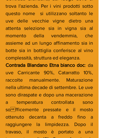
trova l'azienda. Per i vini prodotti sotto 
questo nome  si utilizzano soltanto le 
uve delle vecchie vigne dietro una 
attenta selezione sia in vigna sia al 
momento della vendemmia, che 
assieme ad un lungo affinamento sia in 
botte sia in bottiglia conferisce al vino 
complessità, struttura ed eleganza.    
Contrada Blandano Etna bianco doc
: da 
uve Carricante 90%, Catarratto 10%, 
raccolte manualmente. Maturazione 
nella ultima decade di settembre. Le uve 
sono diraspate e dopo una macerazione 
a temperatura controllata sono 
sofficemente pressate e il mosto 
ottenuto decanta a freddo fino a 
raggiungere la limpidezza. Dopo il 
travaso, il mosto è portato a una 