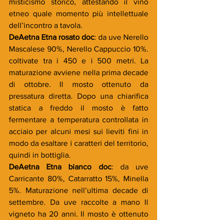
misticismo storico, attestando il vino 
etneo quale momento più intellettuale 
dell’incontro a tavola.
DeAetna Etna rosato doc
: da uve Nerello 
Mascalese 90%, Nerello Cappuccio 10%. 
coltivate tra i 450 e i 500 metri. La 
maturazione avviene nella prima decade 
di ottobre. Il mosto ottenuto da 
pressatura diretta. Dopo una chiarifica 
statica a freddo il mosto è fatto 
fermentare a temperatura controllata in 
acciaio per alcuni mesi sui lieviti fini in 
modo da esaltare i caratteri del territorio, 
quindi in bottiglia.
DeAetna Etna bianco doc
: da uve 
Carricante 80%, Catarratto 15%, Minella 
5%. Maturazione nell’ultima decade di 
settembre. Da uve raccolte a mano Il 
vigneto ha 20 anni. Il mosto è ottenuto 