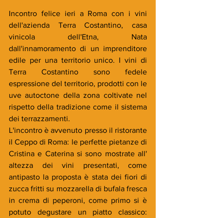
Incontro felice ieri a Roma con i vini 
dell'azienda Terra Costantino, casa 
vinicola dell'Etna, Nata 
dall'innamoramento di un imprenditore 
edile per una territorio unico. I vini di 
Terra Costantino sono fedele 
espressione del territorio, prodotti con le 
uve autoctone della zona coltivate nel 
rispetto della tradizione come il sistema 
dei terrazzamenti. 
L'incontro è avvenuto presso il ristorante 
il Ceppo di Roma: le perfette pietanze di 
Cristina e Caterina si sono mostrate all' 
altezza dei vini presentati, come 
antipasto la proposta è stata dei fiori di 
zucca fritti su mozzarella di bufala fresca 
in crema di peperoni, come primo si è 
potuto degustare un piatto classico: 