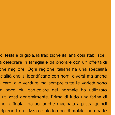
 festa e di gioia, la tradizione italiana così stabilisce. 
a celebrare in famiglia e da onorare con un offerta di 
one migliore. Ogni regione italiana ha una specialità 
cialità che si identificano con nomi diversi ma anche 
 carni alle verdure ma sempre tutte le varietà sono 
n poco più particolare del normale ho utilizzato 
i utilizzati generalmente. Prima di tutto una farina di 
no raffinata, ma poi anche macinata a pietra quindi 
 ripieno ho utilizzato solo lombo di maiale, una parte 