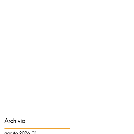
Archivio
agosto 2026
(1)
1 post