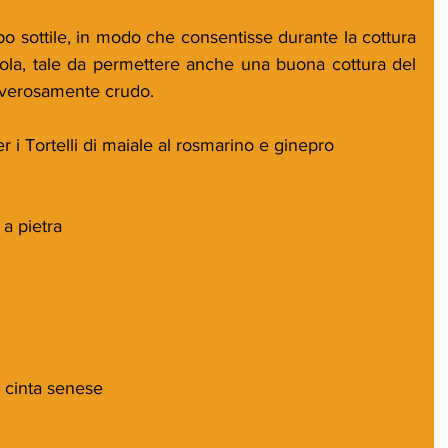
ppo sottile, in modo che consentisse durante la cottura 
ola, tale da permettere anche una buona cottura del 
doverosamente crudo.
r i Tortelli di maiale al rosmarino e ginepro
 a pietra
i cinta senese