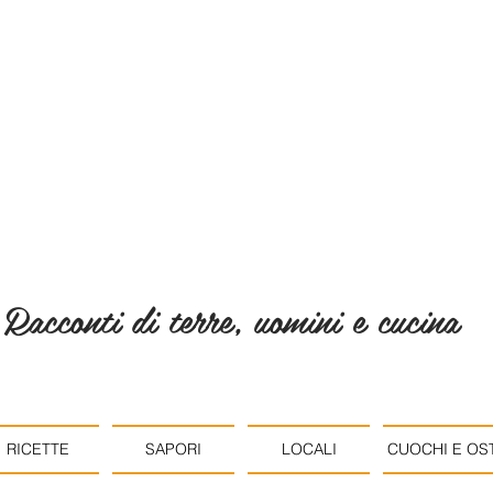
Racconti di terre, uomini e cucina
RICETTE
SAPORI
LOCALI
CUOCHI E OST