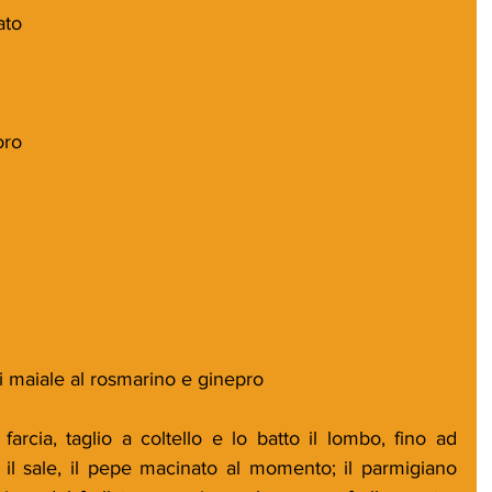
ato
oro
di maiale al rosmarino e ginepro
arcia, taglio a coltello e lo batto il lombo, fino ad 
 il sale, il pepe macinato al momento; il parmigiano 