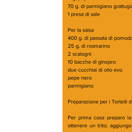
70 g. di parmigiano grattugi
1 presa di sale
Per la salsa
400 g. di passata di pomod
25 g. di rosmarino
2 scalogni
10 bacche di ginepro
due cucchiai di olio evo
pepe nero
parmigiano
Preparazione per i Tortelli 
Per prima cosa preparo la f
ottenere un trito; aggiungo