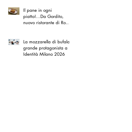
Il pane in ogni
piatto!...Da Gordito,
nuovo ristorante di Roma
Nord
La mozzarella di bufala
grande protagonista a
Identità Milano 2026