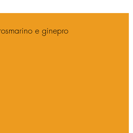
l rosmarino e ginepro