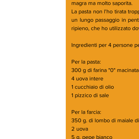
magra ma molto saporita.
La pasta non l'ho tirata tro
un lungo passaggio in pent
ripieno, che ho utilizzato 
Ingredienti per 4 persone pe
Per la pasta:
300 g di farina "0" macinata
4 uova intere
1 cucchiaio di olio
1 pizzico di sale
Per la farcia:
350 g. di lombo di maiale d
2 uova
5 g. pepe bianco