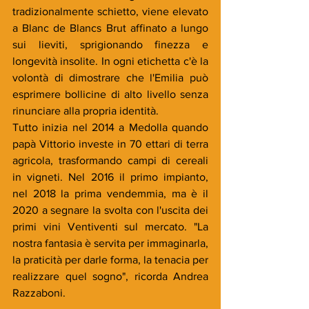
tradizionalmente schietto, viene elevato 
a Blanc de Blancs Brut affinato a lungo 
sui lieviti, sprigionando finezza e 
longevità insolite. In ogni etichetta c'è la 
volontà di dimostrare che l'Emilia può 
esprimere bollicine di alto livello senza 
rinunciare alla propria identità.
Tutto inizia nel 2014 a Medolla quando 
papà Vittorio investe in 70 ettari di terra 
agricola, trasformando campi di cereali 
in vigneti. Nel 2016 il primo impianto, 
nel 2018 la prima vendemmia, ma è il 
2020 a segnare la svolta con l'uscita dei 
primi vini Ventiventi sul mercato. "La 
nostra fantasia è servita per immaginarla, 
la praticità per darle forma, la tenacia per 
realizzare quel sogno", ricorda Andrea 
Razzaboni.