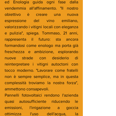
ed Enologia guida ogni fase dalla 
vendemmia all'affinamento. "Il nostro 
obiettivo è creare una nuova 
espressione del vino emiliano, 
valorizzando i vitigni locali con eleganza 
e pulizia", spiega. Tommaso, 21 anni, 
rappresenta il futuro: sta ancora 
formandosi come enologo ma porta già 
freschezza e ambizione, esplorando 
nuove strade con desiderio di 
reinterpretare i vitigni autoctoni con 
tocco moderno. "Lavorare come fratelli 
non è sempre semplice, ma in questa 
complessità troviamo la nostra forza", 
ammettono consapevoli.
Pannelli fotovoltaici rendono l'azienda 
quasi autosufficiente riducendo le 
emissioni, l'irrigazione a goccia 
ottimizza l'uso dell'acqua, la 