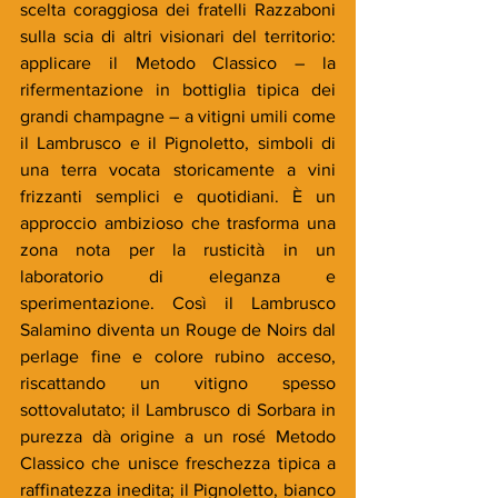
scelta coraggiosa dei fratelli Razzaboni 
sulla scia di altri visionari del territorio: 
applicare il Metodo Classico – la 
rifermentazione in bottiglia tipica dei 
grandi champagne – a vitigni umili come 
il Lambrusco e il Pignoletto, simboli di 
una terra vocata storicamente a vini 
frizzanti semplici e quotidiani. È un 
approccio ambizioso che trasforma una 
zona nota per la rusticità in un 
laboratorio di eleganza e 
sperimentazione. Così il Lambrusco 
Salamino diventa un Rouge de Noirs dal 
perlage fine e colore rubino acceso, 
riscattando un vitigno spesso 
sottovalutato; il Lambrusco di Sorbara in 
purezza dà origine a un rosé Metodo 
Classico che unisce freschezza tipica a 
raffinatezza inedita; il Pignoletto, bianco 