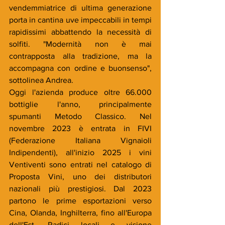
vendemmiatrice di ultima generazione 
porta in cantina uve impeccabili in tempi 
rapidissimi abbattendo la necessità di 
solfiti. "Modernità non è mai 
contrapposta alla tradizione, ma la 
accompagna con ordine e buonsenso", 
sottolinea Andrea.
Oggi l'azienda produce oltre 66.000 
bottiglie l'anno, principalmente 
spumanti Metodo Classico. Nel 
novembre 2023 è entrata in FIVI 
(Federazione Italiana Vignaioli 
Indipendenti), all'inizio 2025 i vini 
Ventiventi sono entrati nel catalogo di 
Proposta Vini, uno dei distributori 
nazionali più prestigiosi. Dal 2023 
partono le prime esportazioni verso 
Cina, Olanda, Inghilterra, fino all'Europa 
dell'Est. Radici locali e visione 