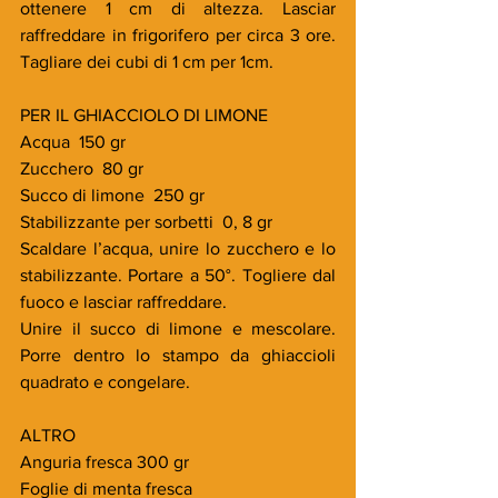
ottenere 1 cm di altezza. Lasciar 
raffreddare in frigorifero per circa 3 ore. 
Tagliare dei cubi di 1 cm per 1cm.
PER IL GHIACCIOLO DI LIMONE
Acqua  150 gr
Zucchero  80 gr
Succo di limone  250 gr
Stabilizzante per sorbetti  0, 8 gr
Scaldare l’acqua, unire lo zucchero e lo 
stabilizzante. Portare a 50°. Togliere dal 
fuoco e lasciar raffreddare.
Unire il succo di limone e mescolare. 
Porre dentro lo stampo da ghiaccioli 
quadrato e congelare.
ALTRO
Anguria fresca 300 gr
Foglie di menta fresca