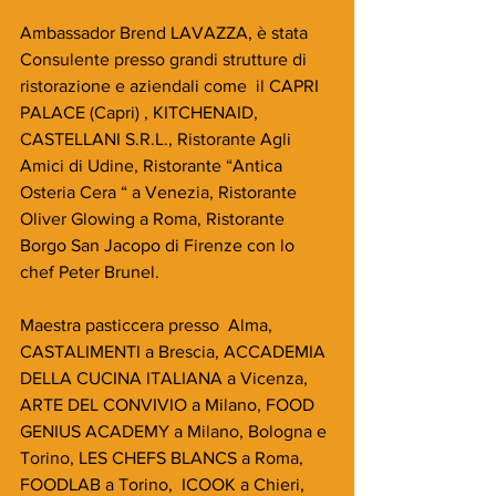
Ambassador Brend LAVAZZA, è stata 
Consulente presso grandi strutture di 
ristorazione e aziendali come  il CAPRI 
PALACE (Capri) , KITCHENAID, 
CASTELLANI S.R.L., Ristorante Agli 
Amici di Udine, Ristorante “Antica 
Osteria Cera “ a Venezia, Ristorante 
Oliver Glowing a Roma, Ristorante 
Borgo San Jacopo di Firenze con lo 
chef Peter Brunel.
Maestra pasticcera presso  Alma, 
CASTALIMENTI a Brescia, ACCADEMIA 
DELLA CUCINA ITALIANA a Vicenza, 
ARTE DEL CONVIVIO a Milano, FOOD 
GENIUS ACADEMY a Milano, Bologna e 
Torino, LES CHEFS BLANCS a Roma,  
FOODLAB a Torino,  ICOOK a Chieri, 