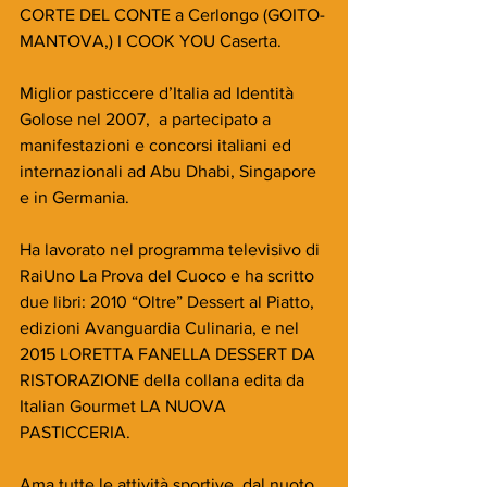
CORTE DEL CONTE a Cerlongo (GOITO-
MANTOVA,) I COOK YOU Caserta.
Miglior pasticcere d’Italia ad Identità 
Golose nel 2007,  a partecipato a 
manifestazioni e concorsi italiani ed 
internazionali ad Abu Dhabi, Singapore 
e in Germania.
Ha lavorato nel programma televisivo di 
RaiUno La Prova del Cuoco e ha scritto 
due libri: 2010 “Oltre” Dessert al Piatto, 
edizioni Avanguardia Culinaria, e nel 
2015 LORETTA FANELLA DESSERT DA 
RISTORAZIONE della collana edita da 
Italian Gourmet LA NUOVA 
PASTICCERIA.
Ama tutte le attività sportive, dal nuoto, 