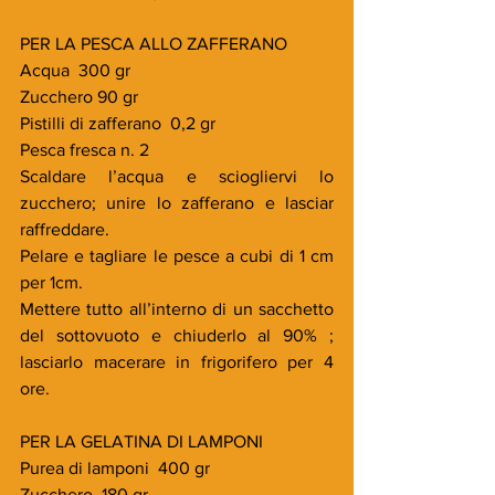
PER LA PESCA ALLO ZAFFERANO
Acqua  300 gr
Zucchero 90 gr
Pistilli di zafferano  0,2 gr
Pesca fresca n. 2
Scaldare l’acqua e sciogliervi lo 
zucchero; unire lo zafferano e lasciar 
raffreddare.
Pelare e tagliare le pesce a cubi di 1 cm 
per 1cm.
Mettere tutto all’interno di un sacchetto 
del sottovuoto e chiuderlo al 90% ; 
lasciarlo macerare in frigorifero per 4 
ore.
PER LA GELATINA DI LAMPONI
Purea di lamponi  400 gr
Zucchero  180 gr