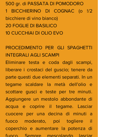
500 gr. di PASSATA DI POMODORO
1 BICCHIERINO DI COGNAC (o !/2 
bicchiere di vino bianco)
20 FOGLIE DI BASILICO
10 CUCCHIAI DI OLIO EVO
PROCEDIMENTO PER GLI SPAGHETTI 
INTEGRALI AGLI SCAMPI
Eliminare testa e coda dagli scampi,  
liberare i crostaci del guscio; tenere da 
parte questi due elementi separati. In un 
tegame scaldare la metà dell'olio e 
scottare gusci e teste per tre minuti. 
Aggiungere un mestolo abbondante di 
acqua e coprire il tegame. Lasciar 
cuocere per una decina di minuti a 
fuoco moderato, poi togliere il 
coperchio e aumentare la potenza di 
fuoco. Sempre mescolando lasciar 