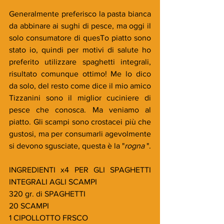
Generalmente preferisco la pasta bianca 
da abbinare ai sughi di pesce, ma oggi il 
solo consumatore di quesTo piatto sono 
stato io, quindi per motivi di salute ho 
preferito utilizzare spaghetti integrali, 
risultato comunque ottimo! Me lo dico 
da solo, del resto come dice il mio amico 
Tizzanini sono il miglior cuciniere di 
pesce che conosca. Ma veniamo al 
piatto. Gli scampi sono crostacei più che 
gustosi, ma per consumarli agevolmente 
si devono sgusciate, questa è la "
rogna 
".
INGREDIENTI x4 PER GLI SPAGHETTI 
INTEGRALI AGLI SCAMPI
320 gr. di SPAGHETTI
20 SCAMPI
1 CIPOLLOTTO FRSCO