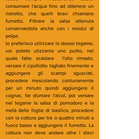
consumare l'acqua fino ad ottenere un 
ristretto, che quelli bravi chiamano 
fumetto. Filtrare la salsa ottenuta 
conservandola anche con i residui di 
polpa.
Io preferisco utilizzare lo stesso tegame, 
voi potete utizzarne uno pulito, nel 
quale fatte scaldare  l'olio rimasto, 
versare il cipollotto tagliato finemente e 
aggiungere gli scampi sgusciati, 
procedere mescolando contunamente 
per un minuto quindi aggiungere il 
cognac, far sfumare l'alcol, poi versare 
nel tegame la salsa di pomodoro e la 
metà delle foglie di basilico, procedere 
con la cottura per tre o quattro minuti a 
fuoco basso e aggiungere il fumetto. La 
cottura non deve andare oltre i dieci 