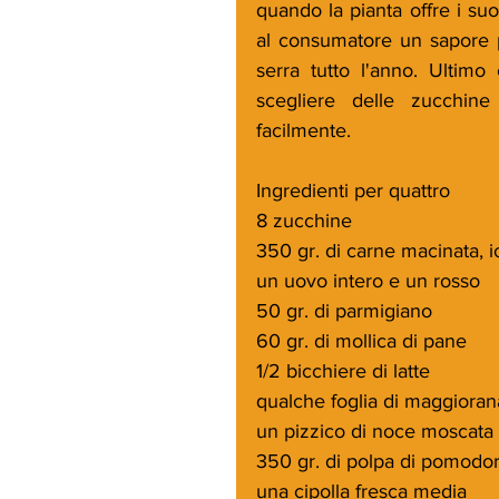
quando la pianta offre i suoi 
al consumatore un sapore pi
serra tutto l'anno. Ultimo 
scegliere delle zucchine
facilmente.
Ingredienti per quattro
8 zucchine
350 gr. di carne macinata, io
un uovo intero e un rosso
50 gr. di parmigiano
60 gr. di mollica di pane
1/2 bicchiere di latte
qualche foglia di maggioran
un pizzico di noce moscata
350 gr. di polpa di pomodor
una cipolla fresca media