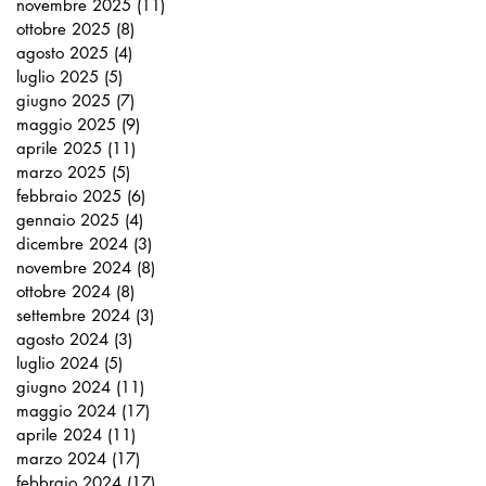
novembre 2025
(11)
11 post
ottobre 2025
(8)
8 post
agosto 2025
(4)
4 post
luglio 2025
(5)
5 post
giugno 2025
(7)
7 post
maggio 2025
(9)
9 post
aprile 2025
(11)
11 post
marzo 2025
(5)
5 post
febbraio 2025
(6)
6 post
gennaio 2025
(4)
4 post
dicembre 2024
(3)
3 post
novembre 2024
(8)
8 post
ottobre 2024
(8)
8 post
settembre 2024
(3)
3 post
agosto 2024
(3)
3 post
luglio 2024
(5)
5 post
giugno 2024
(11)
11 post
maggio 2024
(17)
17 post
aprile 2024
(11)
11 post
marzo 2024
(17)
17 post
febbraio 2024
(17)
17 post