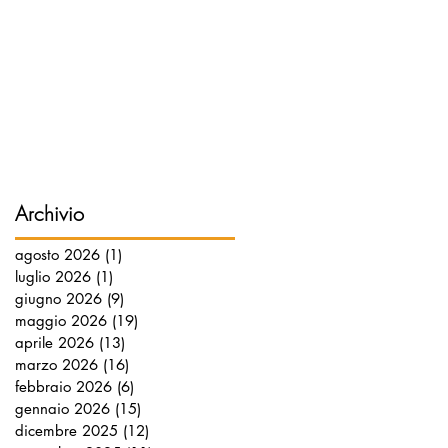
Archivio
agosto 2026
(1)
1 post
luglio 2026
(1)
1 post
giugno 2026
(9)
9 post
maggio 2026
(19)
19 post
aprile 2026
(13)
13 post
marzo 2026
(16)
16 post
febbraio 2026
(6)
6 post
gennaio 2026
(15)
15 post
dicembre 2025
(12)
12 post