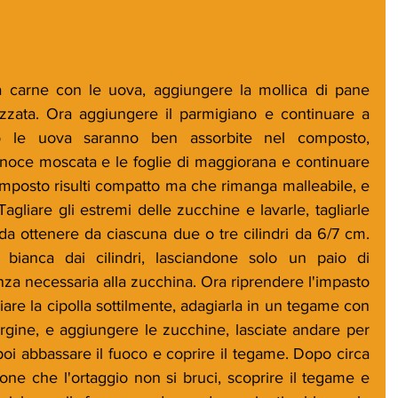
a carne con le uova, aggiungere la mollica di pane 
izzata. Ora aggiungere il parmigiano e continuare a 
 le uova saranno ben assorbite nel composto, 
noce moscata e le foglie di maggiorana e continuare 
omposto risulti compatto ma che rimanga malleabile, e 
 Tagliare gli estremi delle zucchine e lavarle, tagliarle 
da ottenere da ciascuna due o tre cilindri da 6/7 cm. 
 bianca dai cilindri, lasciandone solo un paio di 
nza necessaria alla zucchina. Ora riprendere l'impasto 
iare la cipolla sottilmente, adagiarla in un tegame con 
ergine, e aggiungere le zucchine, lasciate andare per 
oi abbassare il fuoco e coprire il tegame. Dopo circa 
one che l'ortaggio non si bruci, scoprire il tegame e 