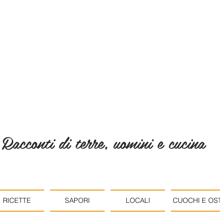
Racconti di terre, uomini e cucina
RICETTE
SAPORI
LOCALI
CUOCHI E OST