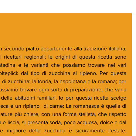
secondo piatto appartenente alla tradizione italiana, 
i ricettari regionali; le origini di questa ricetta sono 
tadina e le varianti che possiamo trovare nei vari 
eplici: dal tipo di zucchina al ripieno. Per questa 
pi di zucchina: la tonda, la napoletana e la romana; per 
ossiamo trovare ogni sorta di preparazione, che varia 
lle abitudini familiari. Io per questa ricetta scelgo 
ca e un ripieno  di carne; La romanesca è quella di 
ature più chiare, con una forma stellata, che rispetto 
a e liscia, si presenta soda, poco acquosa, dolce e dal 
e migliore della zucchina è sicuramente l'estate, 