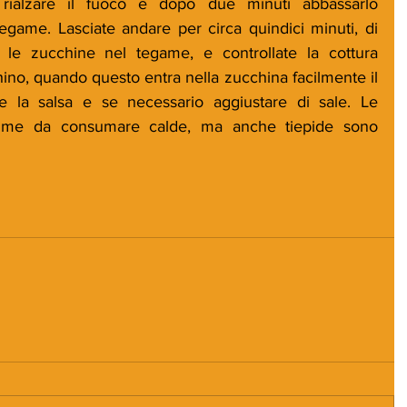
rialzare il fuoco e dopo due minuti abbassarlo 
egame. Lasciate andare per circa quindici minuti, di 
e le zucchine nel tegame, e controllate la cottura 
ino, quando questo entra nella zucchina facilmente il 
e la salsa e se necessario aggiustare di sale. Le 
time da consumare calde, ma anche tiepide sono 