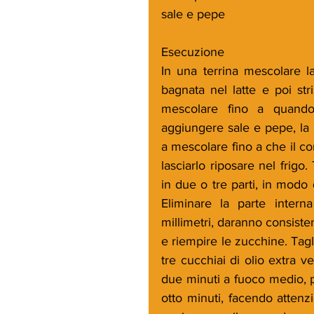
sale e pepe
Esecuzione
In una terrina mescolare l
bagnata nel latte e poi str
mescolare fino a quando
aggiungere sale e pepe, la 
a mescolare fino a che il c
lasciarlo riposare nel frigo.
in due o tre parti, in modo 
Eliminare la parte interna
millimetri, daranno consiste
e riempire le zucchine. Tagl
tre cucchiai di olio extra v
due minuti a fuoco medio, p
otto minuti, facendo attenzi