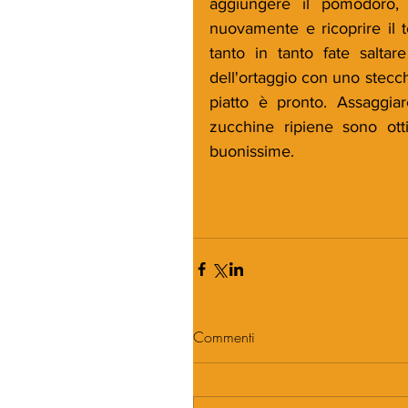
aggiungere il pomodoro, 
nuovamente e ricoprire il t
tanto in tanto fate saltar
dell'ortaggio con uno stecch
piatto è pronto. Assaggiar
zucchine ripiene sono ot
buonissime.
Commenti