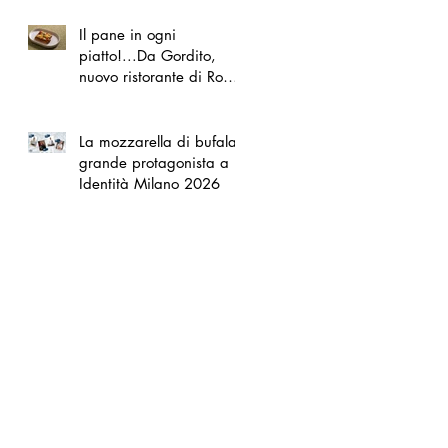
Il pane in ogni
piatto!...Da Gordito,
nuovo ristorante di Roma
Nord
La mozzarella di bufala
grande protagonista a
Identità Milano 2026