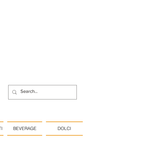
I
BEVERAGE
DOLCI