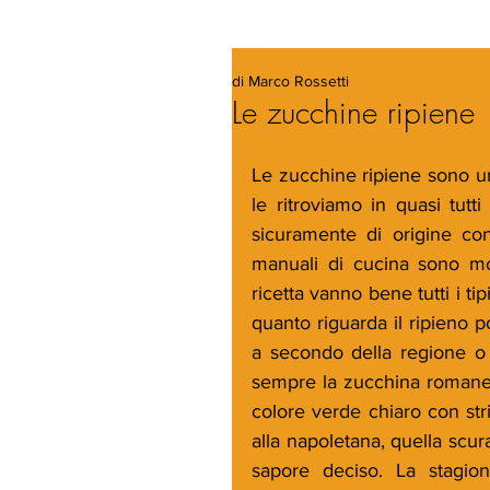
di Marco Rossetti
Le zucchine ripiene
Le zucchine ripiene sono un 
le ritroviamo in quasi tutti 
sicuramente di origine con
manuali di cucina sono molt
ricetta vanno bene tutti i ti
quanto riguarda il ripieno p
a secondo della regione o de
sempre la zucchina romanes
colore verde chiaro con stri
alla napoletana, quella scur
sapore deciso. La stagion