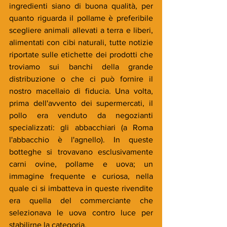
ingredienti siano di buona qualità, per 
quanto riguarda il pollame è preferibile 
scegliere animali allevati a terra e liberi, 
alimentati con cibi naturali, tutte notizie 
riportate sulle etichette dei prodotti che 
troviamo sui banchi della grande 
distribuzione o che ci può fornire il 
nostro macellaio di fiducia. Una volta, 
prima dell'avvento dei supermercati, il 
pollo era venduto da negozianti 
specializzati: gli abbacchiari (a Roma 
l'abbacchio è l'agnello). In queste 
botteghe si trovavano esclusivamente 
carni ovine, pollame e uova; un 
immagine frequente e curiosa, nella 
quale ci si imbatteva in queste rivendite 
era quella del commerciante che 
selezionava le uova contro luce per 
stabilirne la categoria.