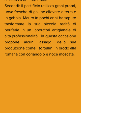
Secondi: il pastificio utilizza grani propri, 
uova fresche di galline allevate a terra e 
in gabbia. Mauro in pochi anni ha saputo 
trasformare la sua piccola realtà di 
periferia in un laboratori artigianale di 
alta professionalità.  In questa occasione 
propone alcuni assaggi della sua 
produzione come i tortellini in brodo alla 
romana con coriandolo e noce moscata.