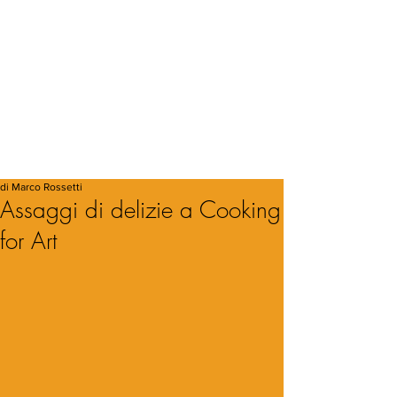
di Marco Rossetti
Assaggi di delizie a Cooking
for Art