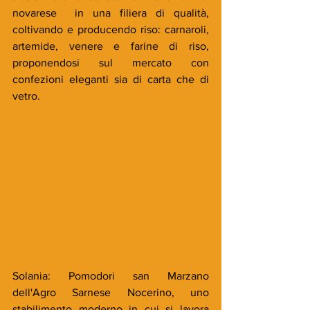
novarese  in una filiera di qualità, 
coltivando e producendo riso: carnaroli, 
artemide, venere e farine di riso, 
proponendosi sul mercato con 
confezioni eleganti sia di carta che di 
vetro.
Solania: Pomodori san Marzano 
dell'Agro Sarnese Nocerino, uno 
stabilimento moderno in cui si lavora 