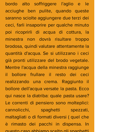
bordo alto soffriggere l'aglio e le 
acciughe ben pulite, quando queste 
saranno sciolte aggiungere due terzi dei 
ceci, farli insaporire per qualche minuto 
poi ricoprirli di acqua di cottura, la 
minestra non dovrà risultare troppo 
brodosa, quindi valutare attentamente la 
quantità d'acqua. Se si utilizzano i ceci 
già pronti utilizzare del brodo vegetale. 
Mentre l'acqua della minestra raggiunge 
il bollore frullare il resto dei ceci 
realizzando una crema. Raggiunto il 
bollore dell'acqua versate la pasta. Ecco 
qui nasce la diatriba: quale pasta usare? 
Le correnti di pensiero sono molteplici: 
cannolicchi, spaghetti spezzati, 
maltagliati o di formati diversi ( quel che 
è rimasto dei pacchi in dispensa. In 
questo caso abbiamo scelto gli spaghetti 