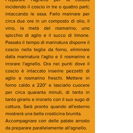
incidendo il coscio in tre o quattro parti; 
intaccando le ossa. Farlo marinare per 
circa due ore in un composto di olio, il 
vino, la metà del rosmarino, uno 
spicchio di aglio e il succo di limone. 
Passato il tempo di marinatura disporre il 
coscio nella teglia da forno, eliminare 
dalla marinatura l'aglio e il rosmarino e 
irrorare l'agnello. Ora nei punti dove il 
coscio è intaccato inserire pezzetti di 
aglio e rosmarino freschi. Mettere in 
forno caldo a 220° e lasciarlo cuocere 
per circa quaranta minuti, di tanto in 
tanto girarlo e irrorarlo con il suo sugo di 
cottura, Sarà pronto quando all'esterno 
mostrerà una bella crosticina brunita.
Accompagnare con delle patate arrosto 
da preparare parallelamente all'agnello.