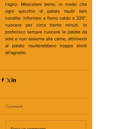
l'aglio. Mescolare bene, in modo che 
ogni spicchio di patata risulti ben 
condito. Infornare a forno caldo a 220°, 
cuocere per circa trenta minuti. Io 
preferisco sempre cuocere le patate da 
sole e non assieme alla carne, altrimenti 
al palato risulterebbero troppo simili 
all'agnello.
Commenti
Scrivi un commento...