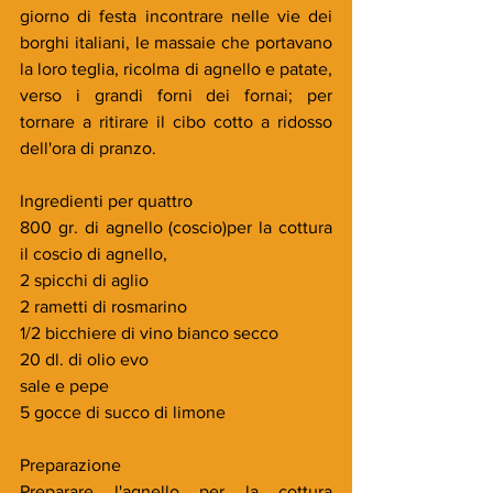
giorno di festa incontrare nelle vie dei 
borghi italiani, le massaie che portavano 
la loro teglia, ricolma di agnello e patate, 
verso i grandi forni dei fornai; per 
tornare a ritirare il cibo cotto a ridosso 
dell'ora di pranzo. 
Ingredienti per quattro
800 gr. di agnello (coscio)per la cottura 
il coscio di agnello, 
2 spicchi di aglio
2 rametti di rosmarino
1/2 bicchiere di vino bianco secco
20 dl. di olio evo
sale e pepe
5 gocce di succo di limone
Preparazione
Preparare l'agnello per la cottura 