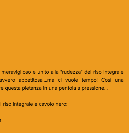
meraviglioso e unito alla "rudezza" del riso integrale 
vero appetitosa....ma ci vuole tempo! Così una 
e questa pietanza in una pentola a pressione...
i riso integrale e cavolo nero:
e