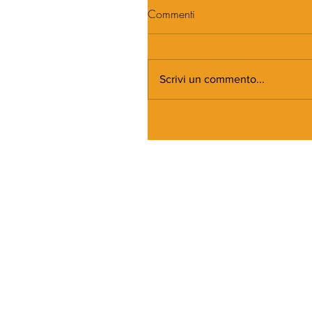
Commenti
Scrivi un commento...