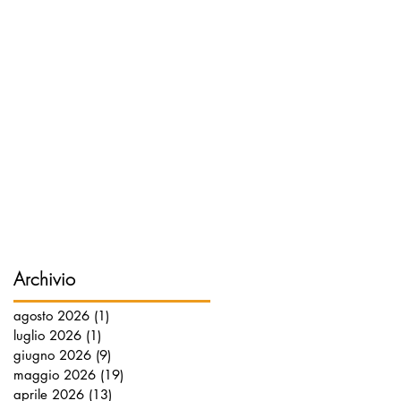
Archivio
agosto 2026
(1)
1 post
luglio 2026
(1)
1 post
giugno 2026
(9)
9 post
maggio 2026
(19)
19 post
aprile 2026
(13)
13 post