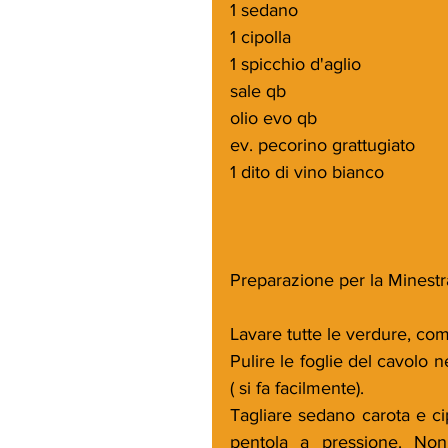
1 sedano
1 cipolla
1 spicchio d'aglio
sale qb
olio evo qb
ev. pecorino grattugiato
1 dito di vino bianco
Preparazione per la Minestra
Lavare tutte le verdure, comp
Pulire le foglie del cavolo n
( si fa facilmente).
Tagliare sedano carota e cipo
pentola a pressione. Non 