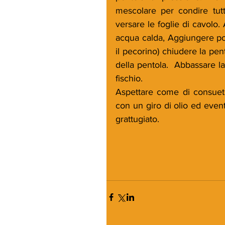
mescolare per condire tutt
versare le foglie di cavolo.
acqua calda, Aggiungere poc
il pecorino) chiudere la pen
della pentola.  Abbassare la
fischio.
Aspettare come di consueto 
con un giro di olio ed even
grattugiato.