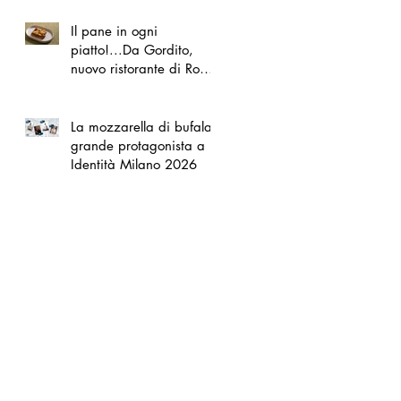
Il pane in ogni
piatto!...Da Gordito,
nuovo ristorante di Roma
Nord
La mozzarella di bufala
grande protagonista a
Identità Milano 2026