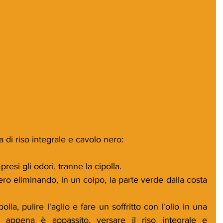
 di riso integrale e cavolo nero:
resi gli odori, tranne la cipolla.
ero eliminando, in un colpo, la parte verde dalla costa 
lla, pulire l'aglio e fare un soffritto con l'olio in una 
appena è appassito, versare il riso integrale e 