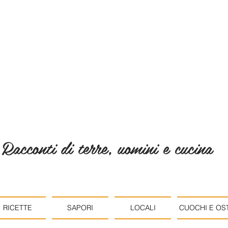
Racconti di terre, uomini e cucina
RICETTE
SAPORI
LOCALI
CUOCHI E OST