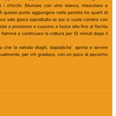
i i chicchi. Sfumare con vino bianco, mescolare e 
 A questo punto aggiungere nella pentola tre quarti di 
o sale (poco soprattutto se poi si vuole condire con 
tola a pressione e cuocere a fuoco alto fino al fischio 
 fiamma e continuare la cottura per 12 minuti dopo il 
che la valvola sfoghi, dopodiché  aprirla e servire 
tualmente, per chi gradisce, con un poco di pecorino 