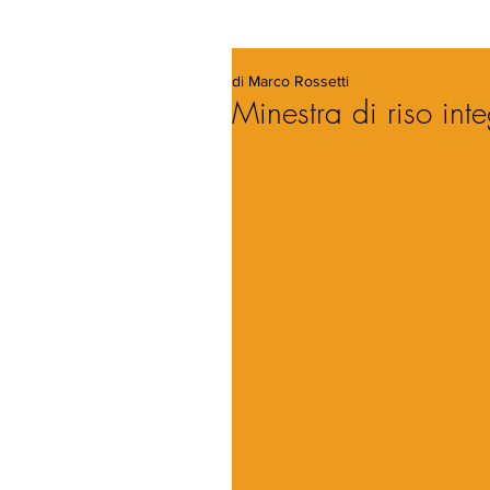
di Marco Rossetti
Minestra di riso int