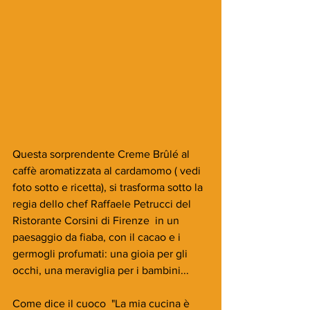
Questa sorprendente Creme Brûlé al 
caffè aromatizzata al cardamomo ( vedi 
foto sotto e ricetta), si trasforma sotto la 
regia dello chef Raffaele Petrucci del 
Ristorante Corsini di Firenze  in un 
paesaggio da fiaba, con il cacao e i 
germogli profumati: una gioia per gli 
occhi, una meraviglia per i bambini...
Come dice il cuoco  "La mia cucina è 