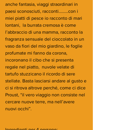
anche fantasia, viaggi straordinari in 
paesi sconosciuti, racconti………con i 
miei piatti di pesce io racconto di mari 
lontani,  la burrata cremosa è come 
l’abbraccio di una mamma, racconto la 
fragranza sensuale del cioccolato in un 
vaso da fiori del mio giardino, le foglie 
profumate mi fanno da corona, 
incoronano il cibo che si presenta 
regale nel piatto,  nuvole velate di 
tartufo stuzzicano il ricordo di sere 
stellate. Basta lasciarsi andare al gusto e 
ci si ritrova altrove perché, come ci dice 
Proust, “il vero viaggio non consiste nel 
cercare nuove terre, ma nell’avere 
nuovi occhi”.
Ingredienti per 4 persone: