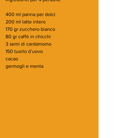
400 ml panna per dolci
200 ml latte intero
170 gr zucchero bianco
80 gr caffè in chicchi
3 semi di cardamomo
150 tuorlo d’uovo
cacao
germogli e menta