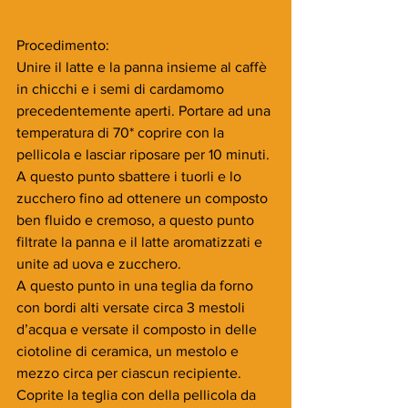
Procedimento:
Unire il latte e la panna insieme al caffè 
in chicchi e i semi di cardamomo 
precedentemente aperti. Portare ad una 
temperatura di 70* coprire con la 
pellicola e lasciar riposare per 10 minuti. 
A questo punto sbattere i tuorli e lo 
zucchero fino ad ottenere un composto 
ben fluido e cremoso, a questo punto 
filtrate la panna e il latte aromatizzati e 
unite ad uova e zucchero.
A questo punto in una teglia da forno 
con bordi alti versate circa 3 mestoli 
d’acqua e versate il composto in delle 
ciotoline di ceramica, un mestolo e 
mezzo circa per ciascun recipiente. 
Coprite la teglia con della pellicola da 