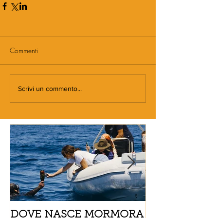
Commenti
Scrivi un commento...
DOVE NASCE MORMORA
Spaghetti con