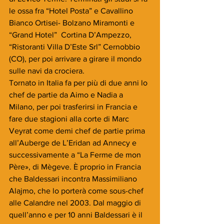
le ossa fra “Hotel Posta” e Cavallino 
Bianco Ortisei- Bolzano Miramonti e 
“Grand Hotel”  Cortina D’Ampezzo,  
“Ristoranti Villa D’Este Srl” Cernobbio 
(CO), per poi arrivare a girare il mondo 
sulle navi da crociera.
Tornato in Italia fa per più di due anni lo 
chef de partie da Aimo e Nadia a 
Milano, per poi trasferirsi in Francia e 
fare due stagioni alla corte di Marc 
Veyrat come demi chef de partie prima 
all’Auberge de L’Eridan ad Annecy e 
successivamente a “La Ferme de mon 
Père», di Mègeve. È proprio in Francia 
che Baldessari incontra Massimiliano 
Alajmo, che lo porterà come sous-chef 
alle Calandre nel 2003. Dal maggio di 
quell’anno e per 10 anni Baldessari è il 