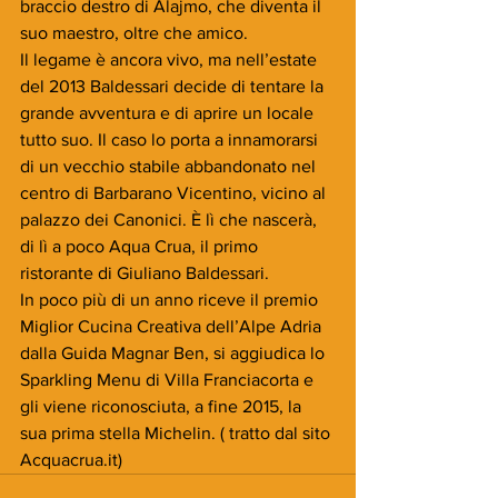
braccio destro di Alajmo, che diventa il 
suo maestro, oltre che amico.
Il legame è ancora vivo, ma nell’estate 
del 2013 Baldessari decide di tentare la 
grande avventura e di aprire un locale 
tutto suo. Il caso lo porta a innamorarsi 
di un vecchio stabile abbandonato nel 
centro di Barbarano Vicentino, vicino al 
palazzo dei Canonici. È lì che nascerà, 
di lì a poco Aqua Crua, il primo 
ristorante di Giuliano Baldessari.
In poco più di un anno riceve il premio 
Miglior Cucina Creativa dell’Alpe Adria 
dalla Guida Magnar Ben, si aggiudica lo 
Sparkling Menu di Villa Franciacorta e 
gli viene riconosciuta, a fine 2015, la 
sua prima stella Michelin. ( tratto dal sito 
Acquacrua.it)