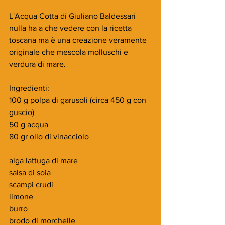
L'Acqua Cotta di Giuliano Baldessari 
nulla ha a che vedere con la ricetta 
toscana ma è una creazione veramente 
originale che mescola molluschi e 
verdura di mare.
Ingredienti:
100 g polpa di garusoli (circa 450 g con 
guscio)
50 g acqua
80 gr olio di vinacciolo
alga lattuga di mare
salsa di soia
scampi crudi
limone
burro
brodo di morchelle