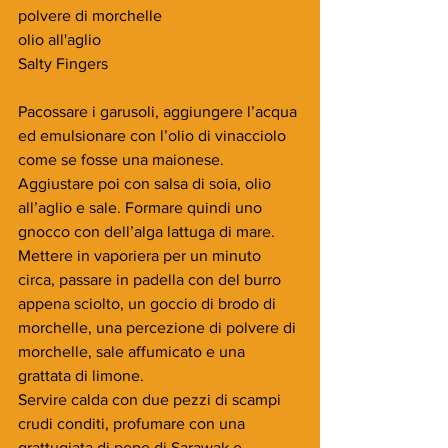
polvere di morchelle
olio all'aglio
Salty Fingers
Pacossare i garusoli, aggiungere l’acqua 
ed emulsionare con l’olio di vinacciolo 
come se fosse una maionese. 
Aggiustare poi con salsa di soia, olio 
all’aglio e sale. Formare quindi uno 
gnocco con dell’alga lattuga di mare.
Mettere in vaporiera per un minuto 
circa, passare in padella con del burro 
appena sciolto, un goccio di brodo di 
morchelle, una percezione di polvere di 
morchelle, sale affumicato e una 
grattata di limone.
Servire calda con due pezzi di scampi 
crudi conditi, profumare con una 
grattugiata di pepe di Sarawak e 